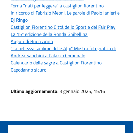
Torna "nati per leggere" a castiglion fiorentino.
In ricordo di Fabrizio Meoni. Le parole di Paolo Ianieri e
Dj Ringo
Castiglion Fiorentino Città dello Sport e del Fair Play
La 15ª edizione della Ronda Ghibellina
Auguri di Buon Anno
"La bellezza sublime delle Alpi" Mostra fotografica di
Andrea Sanchini a Palazzo Comunale
Calendario delle sagre a Castiglion Fiorentino
Capodanno sicuro
Ultimo aggiornamento
: 3 gennaio 2025, 15:16