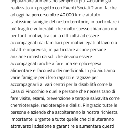
popolazione aumentano sempre di più. Abbiamo già
realizzato un progetto con Eventi Sociali 2 anni fa che
ad oggi ha percorso oltre 40.000 km e aiutato
tantissime famiglie del nostro territorio, in particolare i
più fragili e vulnerabili che molto spesso chiamano noi
per tanti motivi, tra cui la difficoltà ad essere
accompagnati dai familiari per motivi legati al lavoro o
ad altre imprevisti, in particolare alcune persone
anziane rimasti da soli che devono essere
accompagnati anche a fare una semplicespesa
alimentare e l’acquisto dei medicinali. In più aiutiamo
varie famiglie per i loro ragazzi e ragazze per
accompagnarli ai vari centri per la disabilità come la
Casa di Pinocchio e quelle persone che necessitano di
fare visite, esami, prevenzione e terapie salvavita come
chemioterapie, radioterapie e dialisi. Ringrazio tutte le
persone e aziende che ascolteranno la nostra richiesta
importante, urgente e tutte quelle che ci aiuteranno
attraverso l’adesione a garantire e aumentare questi