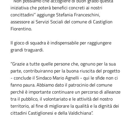
“Non possiamo che accogliere di buon grado questa
iniziativa che poterà benefici concreti ai nostri
concittadini” aggiunge Stefania Franceschini,
assessore ai Servizi Sociali del comune di Castiglion
Fiorentino.
Il gioco di squadra è indispensabile per raggiungere
grandi traguardi.
“Grazie a tutte quelle persone che, ognuno per la sua
parte, contribuiranno per la buona riuscita del progetto
- conclude il Sindaco Mario Agnelli - qui le sfide non ci
fanno paura. Abbiamo dato il patrocinio del comune
perché è importante continuare un percorso di alleanze
tra il pubblico, il volontariato e le attività del nostro
territorio, al fine di migliorare la qualità e la dignità dei
cittadini Castiglionesi e della Valdichiana”.