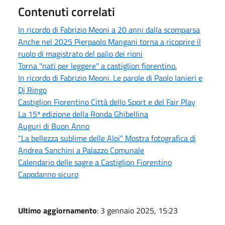
Contenuti correlati
In ricordo di Fabrizio Meoni a 20 anni dalla scomparsa
Anche nel 2025 Pierpaolo Mangani torna a ricoprire il
ruolo di magistrato del palio dei rioni
Torna "nati per leggere" a castiglion fiorentino.
In ricordo di Fabrizio Meoni. Le parole di Paolo Ianieri e
Dj Ringo
Castiglion Fiorentino Città dello Sport e del Fair Play
La 15ª edizione della Ronda Ghibellina
Auguri di Buon Anno
"La bellezza sublime delle Alpi" Mostra fotografica di
Andrea Sanchini a Palazzo Comunale
Calendario delle sagre a Castiglion Fiorentino
Capodanno sicuro
Ultimo aggiornamento
: 3 gennaio 2025, 15:23