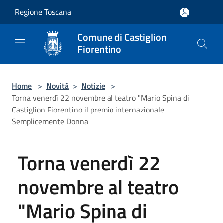
Salta al contenuto principale
Regione Toscana
Comune di Castiglion
Fiorentino
Home
>
Novità
>
Notizie
>
Torna venerdì 22 novembre al teatro "Mario Spina di
Castiglion Fiorentino il premio internazionale
Semplicemente Donna
Torna venerdì 22
novembre al teatro
"Mario Spina di