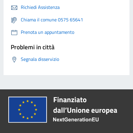
Richiedi Assistenza
Chiama il comune 0575 65641
Prenota un appuntamento
Problemi in città
Segnala disservizio