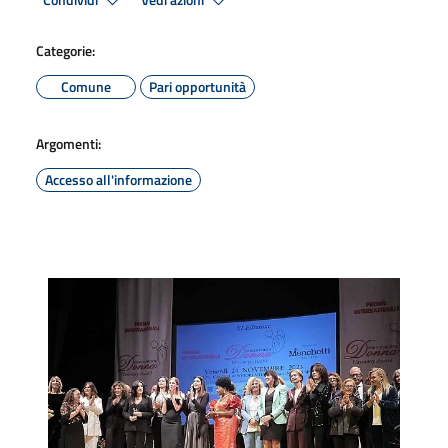
Condividi
Vedi azioni
Categorie:
Comune
Pari opportunità
Argomenti:
Accesso all'informazione