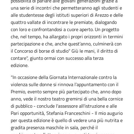
possibilità di parlare alle giovani generazioni grazie a
una serie di incontri che permetteranno agli studenti e
alle studentesse degli istituti superiori di Arezzo e delle
quattro vallate di incontrare le premiate, dialogando
con loro e confrontandosi a cuore aperto. Un progetto
che, nel tempo, ha allargato i propri orizzonti in termini
partecipazione e che, anche quest'anno, culminerà con
il Concorso di borse di studio" Giù le mani, il diritto di
contare", giunto ormai con successo alla terza
edizione.
“In occasione della Giornata Internazionale contro la
violenza sulle donne si rinnova l’appuntamento con il
Premio, evento sempre più partecipato che, anno dopo
anno, vede il nostro teatro gremirsi di una bella cornice
di pubblico - conclude l'assessore all'istruzione e alle
Pari opportunità, Stefania Franceschini - Il mio augurio
per questa edizione è quello di vedere una più nutrita e
gradita presenza maschile in sala, perché il