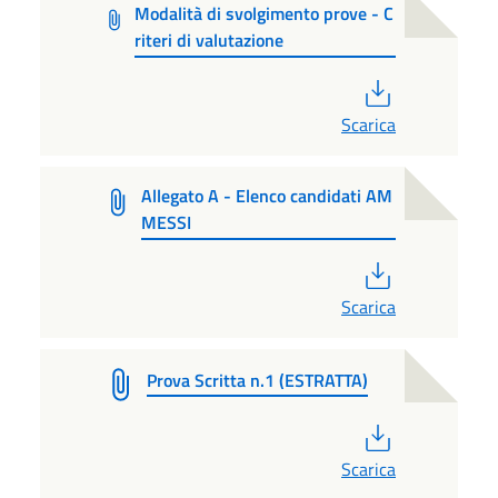
Modalità di svolgimento prove - C
riteri di valutazione
PDF
Scarica
Allegato A - Elenco candidati AM
MESSI
PDF
Scarica
Prova Scritta n.1 (ESTRATTA)
PDF
Scarica