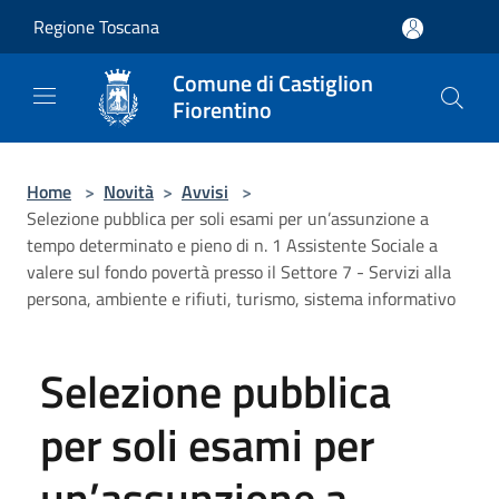
Salta al contenuto principale
Regione Toscana
Comune di Castiglion
Fiorentino
Home
>
Novità
>
Avvisi
>
Selezione pubblica per soli esami per un’assunzione a
tempo determinato e pieno di n. 1 Assistente Sociale a
valere sul fondo povertà presso il Settore 7 - Servizi alla
persona, ambiente e rifiuti, turismo, sistema informativo
Selezione pubblica
per soli esami per
un’assunzione a