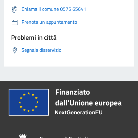
Chiama il comune 0575 65641
Prenota un appuntamento
Problemi in città
Segnala disservizio