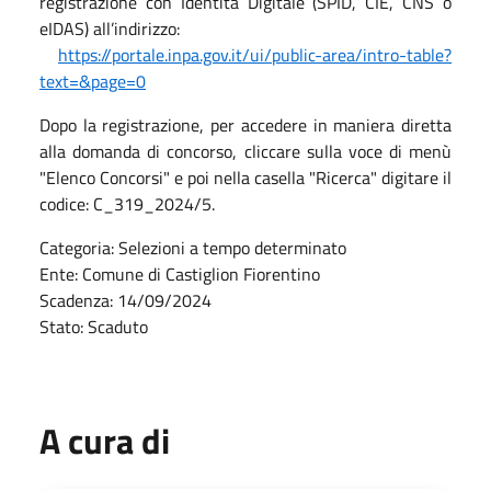
registrazione con Identità Digitale (SPID, CIE, CNS o
eIDAS) all’indirizzo:
https://portale.inpa.gov.it/ui/public-area/intro-table?
text=&page=0
Dopo la registrazione, per accedere in maniera diretta
alla domanda di concorso, cliccare sulla voce di menù
"Elenco Concorsi" e poi nella casella "Ricerca" digitare il
codice: C_319_2024/5.
Categoria: Selezioni a tempo determinato
Ente: Comune di Castiglion Fiorentino
Scadenza: 14/09/2024
Stato: Scaduto
A cura di