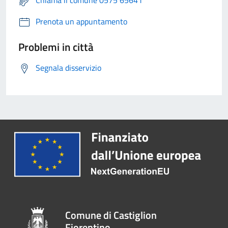
Chiama il comune 0575 65641
Prenota un appuntamento
Problemi in città
Segnala disservizio
Comune di Castiglion
Fiorentino