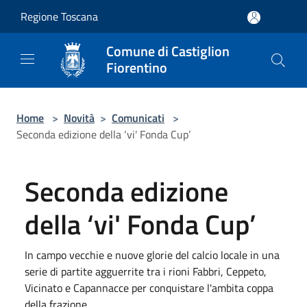
Salta al contenuto principale
Regione Toscana
Comune di Castiglion
Fiorentino
Home
>
Novità
>
Comunicati
>
Seconda edizione della ‘vi' Fonda Cup’
Seconda edizione
della ‘vi' Fonda Cup’
In campo vecchie e nuove glorie del calcio locale in una
serie di partite agguerrite tra i rioni Fabbri, Ceppeto,
Vicinato e Capannacce per conquistare l'ambita coppa
della frazione