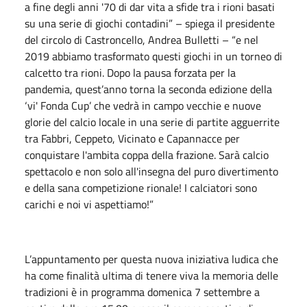
a fine degli anni '70 di dar vita a sfide tra i rioni basati
su una serie di giochi contadini” – spiega il presidente
del circolo di Castroncello, Andrea Bulletti – “e nel
2019 abbiamo trasformato questi giochi in un torneo di
calcetto tra rioni. Dopo la pausa forzata per la
pandemia, quest’anno torna la seconda edizione della
‘vi' Fonda Cup’ che vedrà in campo vecchie e nuove
glorie del calcio locale in una serie di partite agguerrite
tra Fabbri, Ceppeto, Vicinato e Capannacce per
conquistare l'ambita coppa della frazione. Sarà calcio
spettacolo e non solo all'insegna del puro divertimento
e della sana competizione rionale! I calciatori sono
carichi e noi vi aspettiamo!”
L’appuntamento per questa nuova iniziativa ludica che
ha come finalità ultima di tenere viva la memoria delle
tradizioni è in programma domenica 7 settembre a