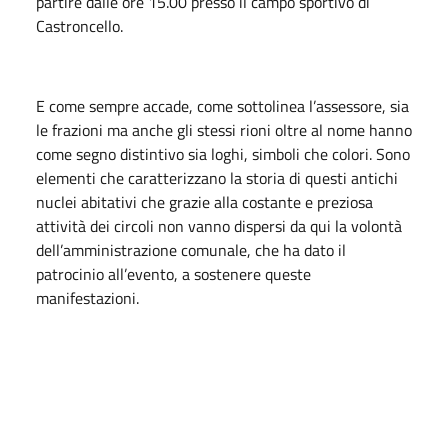
partire dalle ore 15.00 presso il campo sportivo di
Castroncello.
E come sempre accade, come sottolinea l’assessore, sia
le frazioni ma anche gli stessi rioni oltre al nome hanno
come segno distintivo sia loghi, simboli che colori. Sono
elementi che caratterizzano la storia di questi antichi
nuclei abitativi che grazie alla costante e preziosa
attività dei circoli non vanno dispersi da qui la volontà
dell’amministrazione comunale, che ha dato il
patrocinio all’evento, a sostenere queste
manifestazioni.