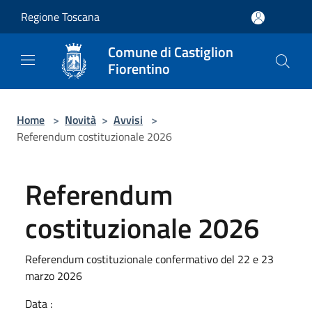
Salta al contenuto principale
Regione Toscana
Comune di Castiglion
Fiorentino
Home
>
Novità
>
Avvisi
>
Referendum costituzionale 2026
Referendum
costituzionale 2026
Referendum costituzionale confermativo del 22 e 23
marzo 2026
Data :