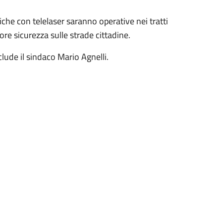
fiche con telelaser saranno operative nei tratti
re sicurezza sulle strade cittadine.
clude il sindaco Mario Agnelli.