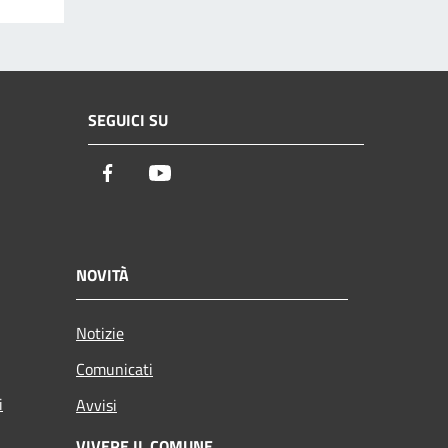
SEGUICI SU
Facebook
Youtube
NOVITÀ
Notizie
Comunicati
i
Avvisi
VIVERE IL COMUNE