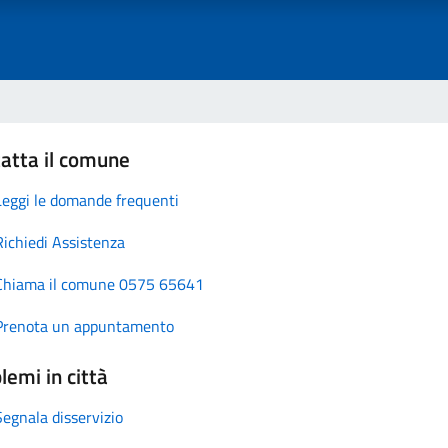
atta il comune
Leggi le domande frequenti
Richiedi Assistenza
Chiama il comune 0575 65641
Prenota un appuntamento
lemi in città
Segnala disservizio