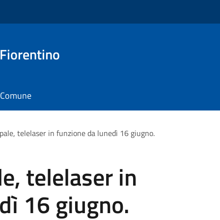
 Fiorentino
il Comune
pale, telelaser in funzione da lunedì 16 giugno.
e, telelaser in
dì 16 giugno.