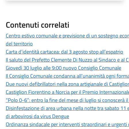
Contenuti correlati
Centro estivo comunale e previsione di un sostegno econo
del territorio
Carta d’identità cartacea: dal 3 agosto stop all’espatrio
Il saluto del Prefetto Clemente Di Nuzzo al Sindaco e al
Giovedì 30 luglio alle 9:00 nuovo Consiglio Comunale
Il Consiglio Comunale condanna all’unanimità ogni forma
Due nuovi defibrillatori nella zona artigianale di Castigli
Castiglion Fiorentino a Norcia per il Premio Internazion
“Polo 0-6”: entro la fine del mese di luglio si conoscerà 
Disinfestazione di area urbana nella notte tra sabato 11
di arbovirosi da virus Dengue
Ordinanza sindacale per interventi straordinari e urgenti