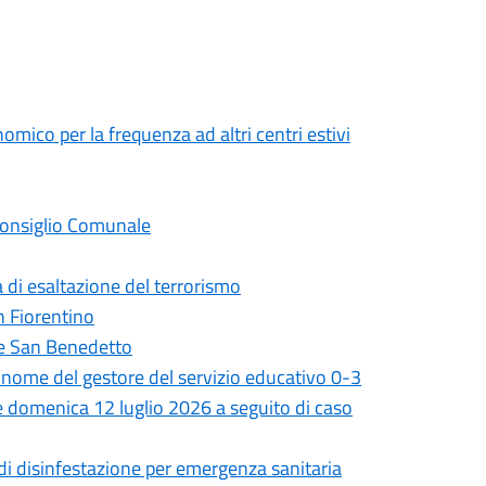
mico per la frequenza ad altri centri estivi
 Consiglio Comunale
 di esaltazione del terrorismo
on Fiorentino
ale San Benedetto
il nome del gestore del servizio educativo 0-3
 e domenica 12 luglio 2026 a seguito di caso
 di disinfestazione per emergenza sanitaria