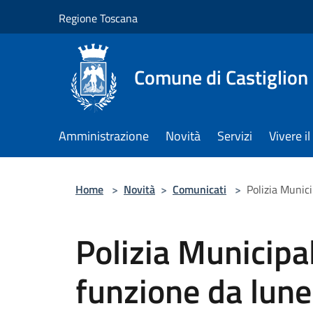
Salta al contenuto principale
Regione Toscana
Comune di Castiglion
Amministrazione
Novità
Servizi
Vivere 
Home
>
Novità
>
Comunicati
>
Polizia Munici
Polizia Municipal
funzione da lune