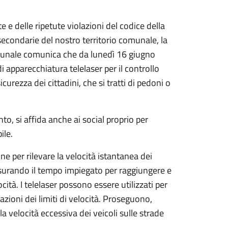
e delle ripetute violazioni del codice della
 secondarie del nostro territorio comunale, la
munale comunica che da lunedì 16 giugno
 apparecchiatura telelaser per il controllo
icurezza dei cittadini, che si tratti di pedoni o
o, si affida anche ai social proprio per
ile.
ine per rilevare la velocità istantanea dei
isurando il tempo impiegato per raggiungere e
cità. I telelaser possono essere utilizzati per
lazioni dei limiti di velocità. Proseguono,
la velocità eccessiva dei veicoli sulle strade