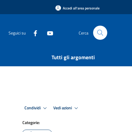
Accedi all'area personale
Seguici su
Cerca
Tutti gli argomenti
Condividi
Vedi azioni
Categorie: