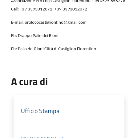
Associazione Pro Loco Castiglion Fiorentino - Tel 0575 658278
Cell: +39 3393012072, +39 3393012072
E-mail: prolococastiglionf.no@gmail.com
Fb: Drappo Palio dei Rioni
Fb: Palio dei Rioni Città di Castiglion Fiorentino
A cura di
Ufficio Stampa