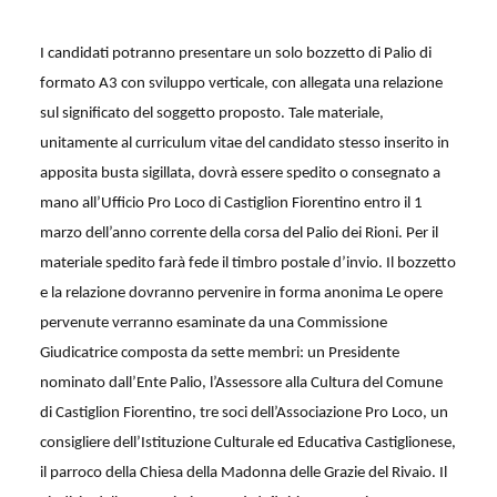
I candidati potranno presentare un solo bozzetto di Palio di
formato A3 con sviluppo verticale, con allegata una relazione
sul significato del soggetto proposto. Tale materiale,
unitamente al curriculum vitae del candidato stesso inserito in
apposita busta sigillata, dovrà essere spedito o consegnato a
mano all’Ufficio Pro Loco di Castiglion Fiorentino entro il 1
marzo dell’anno corrente della corsa del Palio dei Rioni. Per il
materiale spedito farà fede il timbro postale d’invio. Il bozzetto
e la relazione dovranno pervenire in forma anonima Le opere
pervenute verranno esaminate da una Commissione
Giudicatrice composta da sette membri: un Presidente
nominato dall’Ente Palio, l’Assessore alla Cultura del Comune
di Castiglion Fiorentino, tre soci dell’Associazione Pro Loco, un
consigliere dell’Istituzione Culturale ed Educativa Castiglionese,
il parroco della Chiesa della Madonna delle Grazie del Rivaio. Il