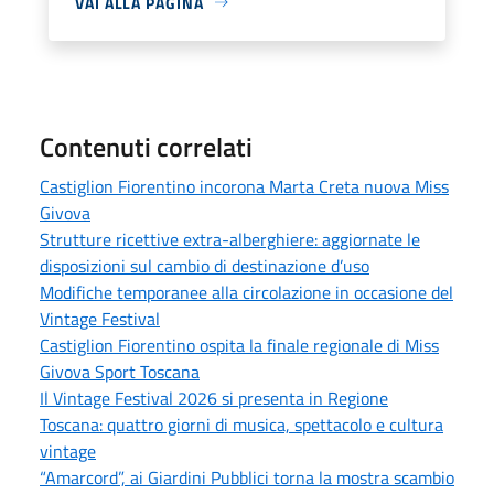
VAI ALLA PAGINA
Contenuti correlati
Castiglion Fiorentino incorona Marta Creta nuova Miss
Givova
Strutture ricettive extra-alberghiere: aggiornate le
disposizioni sul cambio di destinazione d’uso
Modifiche temporanee alla circolazione in occasione del
Vintage Festival
Castiglion Fiorentino ospita la finale regionale di Miss
Givova Sport Toscana
Il Vintage Festival 2026 si presenta in Regione
Toscana: quattro giorni di musica, spettacolo e cultura
vintage
“Amarcord”, ai Giardini Pubblici torna la mostra scambio