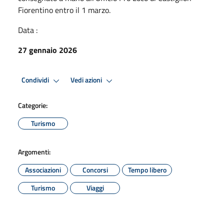
Fiorentino entro il 1 marzo.
Data :
27 gennaio 2026
Condividi
Vedi azioni
Categorie:
Turismo
Argomenti:
Associazioni
Concorsi
Tempo libero
Turismo
Viaggi