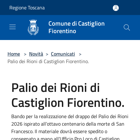
Salta al contenuto principale
Regione Toscana
Comune di Castiglion
Fiorentino
Home
>
Novità
>
Comunicati
>
Palio dei Rioni di Castiglion Fiorentino.
Palio dei Rioni di
Castiglion Fiorentino.
Bando per la realizzazione del drappo del Palio dei Rioni
2026 ispirato all’ottavo centenario della morte di San
Francesco. Il materiale dovrà essere spedito o
consegnato a mano all’Ufficio Pro Loco di Castiglion