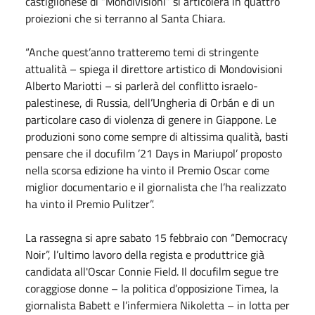
castiglionese di “Mondivisioni” si articolerà in quattro
proiezioni che si terranno al Santa Chiara.
“Anche quest’anno tratteremo temi di stringente
attualità – spiega il direttore artistico di Mondovisioni
Alberto Mariotti – si parlerà del conflitto israelo-
palestinese, di Russia, dell’Ungheria di Orbán e di un
particolare caso di violenza di genere in Giappone. Le
produzioni sono come sempre di altissima qualità, basti
pensare che il docufilm ’21 Days in Mariupol’ proposto
nella scorsa edizione ha vinto il Premio Oscar come
miglior documentario e il giornalista che l’ha realizzato
ha vinto il Premio Pulitzer”.
La rassegna si apre sabato 15 febbraio con “Democracy
Noir”, l’ultimo lavoro della regista e produttrice già
candidata all'Oscar Connie Field. Il docufilm segue tre
coraggiose donne – la politica d’opposizione Timea, la
giornalista Babett e l’infermiera Nikoletta – in lotta per