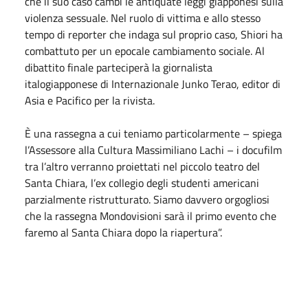
che il suo caso cambi le antiquate leggi giapponesi sulla
violenza sessuale. Nel ruolo di vittima e allo stesso
tempo di reporter che indaga sul proprio caso, Shiori ha
combattuto per un epocale cambiamento sociale. Al
dibattito finale parteciperà la giornalista
italogiapponese di Internazionale Junko Terao, editor di
Asia e Pacifico per la rivista.
È una rassegna a cui teniamo particolarmente – spiega
l’Assessore alla Cultura Massimiliano Lachi – i docufilm
tra l’altro verranno proiettati nel piccolo teatro del
Santa Chiara, l’ex collegio degli studenti americani
parzialmente ristrutturato. Siamo davvero orgogliosi
che la rassegna Mondovisioni sarà il primo evento che
faremo al Santa Chiara dopo la riapertura”.