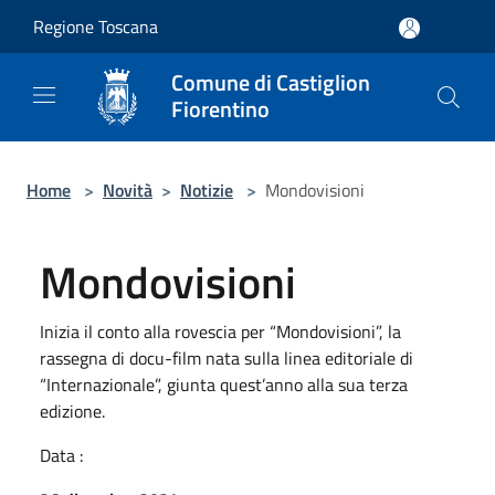
Salta al contenuto principale
Regione Toscana
Comune di Castiglion
Fiorentino
Home
>
Novità
>
Notizie
>
Mondovisioni
Mondovisioni
Inizia il conto alla rovescia per “Mondovisioni”, la
rassegna di docu-film nata sulla linea editoriale di
“Internazionale”, giunta quest’anno alla sua terza
edizione.
Data :