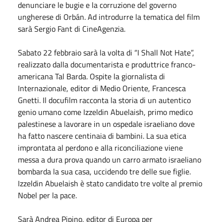
denunciare le bugie e la corruzione del governo
ungherese di Orbán. Ad introdurre la tematica del film
sarà Sergio Fant di CineAgenzia.
Sabato 22 febbraio sarà la volta di “I Shall Not Hate”,
realizzato dalla documentarista e produttrice franco-
americana Tal Barda. Ospite la giornalista di
Internazionale, editor di Medio Oriente, Francesca
Gnetti. Il docufilm racconta la storia di un autentico
genio umano come Izzeldin Abuelaish, primo medico
palestinese a lavorare in un ospedale israeliano dove
ha fatto nascere centinaia di bambini. La sua etica
improntata al perdono e alla riconciliazione viene
messa a dura prova quando un carro armato israeliano
bombarda la sua casa, uccidendo tre delle sue figlie.
Izzeldin Abuelaish è stato candidato tre volte al premio
Nobel per la pace.
Sarà Andrea Pipino, editor di Europa per