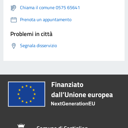
Chiama il comune 0575 65641
Prenota un appuntamento
Problemi in città
Segnala disservizio