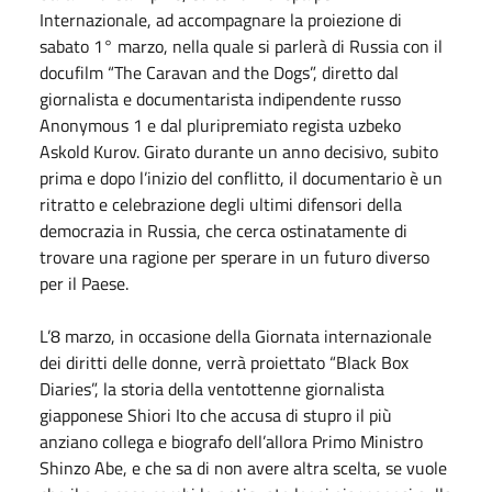
Internazionale, ad accompagnare la proiezione di
sabato 1° marzo, nella quale si parlerà di Russia con il
docufilm “The Caravan and the Dogs”, diretto dal
giornalista e documentarista indipendente russo
Anonymous 1 e dal pluripremiato regista uzbeko
Askold Kurov. Girato durante un anno decisivo, subito
prima e dopo l’inizio del conflitto, il documentario è un
ritratto e celebrazione degli ultimi difensori della
democrazia in Russia, che cerca ostinatamente di
trovare una ragione per sperare in un futuro diverso
per il Paese.
L’8 marzo, in occasione della Giornata internazionale
dei diritti delle donne, verrà proiettato “Black Box
Diaries”, la storia della ventottenne giornalista
giapponese Shiori Ito che accusa di stupro il più
anziano collega e biografo dell’allora Primo Ministro
Shinzo Abe, e che sa di non avere altra scelta, se vuole