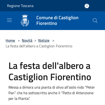
Salta al contenuto principale
Regione Toscana
Comune di Castiglion
Fiorentino
Home
>
Novità
>
Notizie
>
La festa dell'albero a Castiglion Fiorentino
La festa dell'albero a
Castiglion Fiorentino
Messa a dimora una pianta di olivo all’asilo nido “Peter
Pan” che ha sottoscritto anche il “Patto di Attenzione
per la Pianta”.