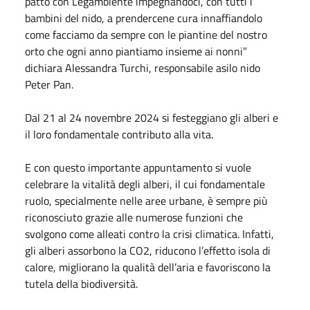
patto con Legambiente impegnandoci, con tutti i
bambini del nido, a prendercene cura innaffiandolo
come facciamo da sempre con le piantine del nostro
orto che ogni anno piantiamo insieme ai nonni”
dichiara Alessandra Turchi, responsabile asilo nido
Peter Pan.
Dal 21 al 24 novembre 2024 si festeggiano gli alberi e
il loro fondamentale contributo alla vita.
E con questo importante appuntamento si vuole
celebrare la vitalità degli alberi, il cui fondamentale
ruolo, specialmente nelle aree urbane, è sempre più
riconosciuto grazie alle numerose funzioni che
svolgono come alleati contro la crisi climatica. Infatti,
gli alberi assorbono la CO2, riducono l’effetto isola di
calore, migliorano la qualità dell’aria e favoriscono la
tutela della biodiversità.