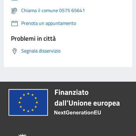
Chiama il comune 0575 65641
Prenota un appuntamento
Problemi in città
Segnala disservizio