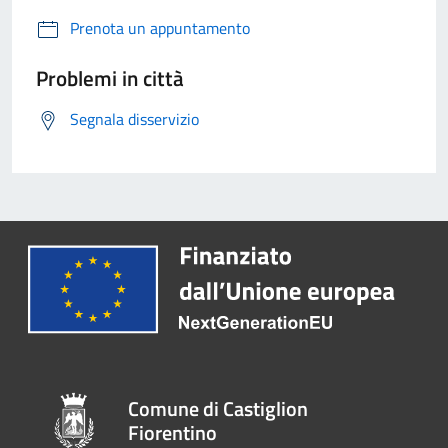
Prenota un appuntamento
Problemi in città
Segnala disservizio
Comune di Castiglion
Fiorentino