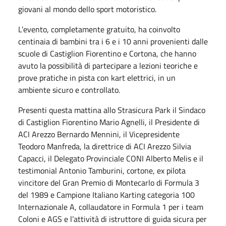
giovani al mondo dello sport motoristico.
L’evento, completamente gratuito, ha coinvolto
centinaia di bambini tra i 6 e i 10 anni provenienti dalle
scuole di Castiglion Fiorentino e Cortona, che hanno
avuto la possibilità di partecipare a lezioni teoriche e
prove pratiche in pista con kart elettrici, in un
ambiente sicuro e controllato.
Presenti questa mattina allo Strasicura Park il Sindaco
di Castiglion Fiorentino Mario Agnelli, il Presidente di
ACI Arezzo Bernardo Mennini, il Vicepresidente
Teodoro Manfreda, la direttrice di ACI Arezzo Silvia
Capacci, il Delegato Provinciale CONI Alberto Melis e il
testimonial Antonio Tamburini, cortone, ex pilota
vincitore del Gran Premio di Montecarlo di Formula 3
del 1989 e Campione Italiano Karting categoria 100
Internazionale A, collaudatore in Formula 1 per i team
Coloni e AGS e l’attività di istruttore di guida sicura per