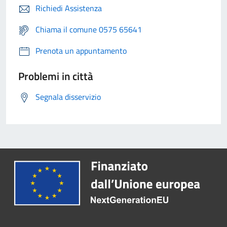
Richiedi Assistenza
Chiama il comune 0575 65641
Prenota un appuntamento
Problemi in città
Segnala disservizio