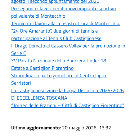
agosto il secondo appuntamento del 2026
Proseguono i lavori per il nuovo impianto sportivo
polivalente di Montecchio
Terminati i lavori alla Tensostruttura di Montecchio.
“24 Ore Amaranto”, due giorni di tennis e
partecipazione al Tennis Club Castiglionese
Il Drago Domato al Cassero Volley per la promozione in
Serie C
XV Parata Nazionale della Bandiera Under 18
Estate a Castiglion Fiorentino.
Straordinario parto gemellare al Centro Ippico
Serristori
La Castiglionese vince la Coppa Disciplina 2025/2026
DI ECCELLENZA TOSCANA
“Torneo delle Frazioni – Città di Castiglion Fiorentino”
Ultimo aggiornamento
: 20 maggio 2026, 13:32