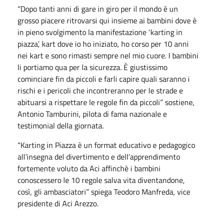
“Dopo tanti anni di gare in giro per il mondo è un
grosso piacere ritrovarsi qui insieme ai bambini dove è
in pieno svolgimento la manifestazione ‘karting in
piazza’, kart dove io ho iniziato, ho corso per 10 anni
nei kart e sono rimasti sempre nel mio cuore. I bambini
li portiamo qua per la sicurezza. È giustissimo
cominciare fin da piccoli e farli capire quali saranno i
rischi e i pericoli che incontreranno per le strade e
abituarsi a rispettare le regole fin da piccoli” sostiene,
Antonio Tamburini, pilota di fama nazionale e
testimonial della giornata.
“Karting in Piazza è un format educativo e pedagogico
all’insegna del divertimento e dell’apprendimento
fortemente voluto da Aci affinchè i bambini
conoscessero le 10 regole salva vita diventandone,
così, gli ambasciatori” spiega Teodoro Manfreda, vice
presidente di Aci Arezzo.