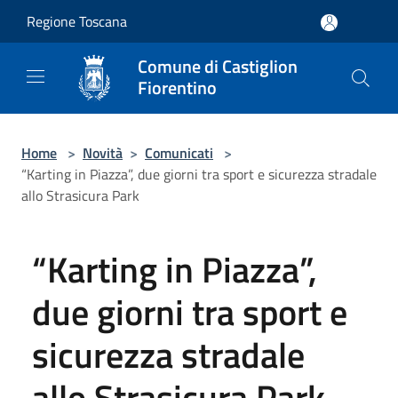
Salta al contenuto principale
Regione Toscana
Comune di Castiglion
Fiorentino
Home
>
Novità
>
Comunicati
>
“Karting in Piazza”, due giorni tra sport e sicurezza stradale
allo Strasicura Park
“Karting in Piazza”,
due giorni tra sport e
sicurezza stradale
allo Strasicura Park