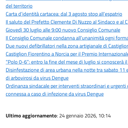
del territorio
Carta d’identità cartacea: dal 3 agosto stop all’espatrio
Il saluto del Prefetto Clemente Di Nuzzo al Sindaco e al
Giovedì 30 luglio alle 9:00 nuovo Consiglio Comunale
Il Consiglio Comunale condanna all’unanimità ogni forma
Due nuovi defibrillatori nella zona artigianale di Castigli
Castiglion Fiorentino a Norcia per il Premio Internazion
“Polo 0-6”: entro la fine del mese di luglio si conoscerà 
Disinfestazione di area urbana nella notte tra sabato 11
di arbovirosi da virus Dengue
Ordinanza sindacale per interventi straordinari e urgenti
connessa a caso di infezione da virus Dengue
Ultimo aggiornamento
: 24 gennaio 2026, 10:14