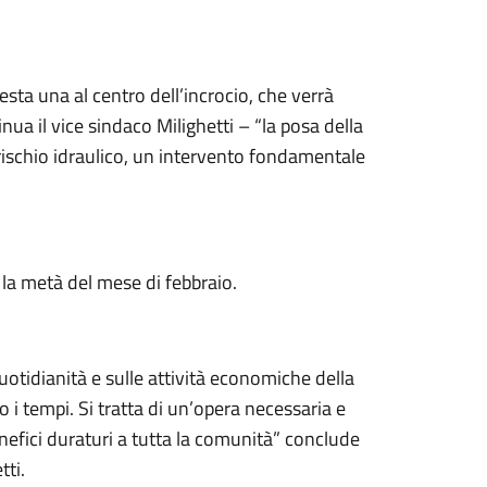
resta una al centro dell’incrocio, che verrà
nua il vice sindaco Milighetti – “la posa della
 rischio idraulico, un intervento fondamentale
o la metà del mese di febbraio.
uotidianità e sulle attività economiche della
 i tempi. Si tratta di un’opera necessaria e
nefici duraturi a tutta la comunità” conclude
tti.