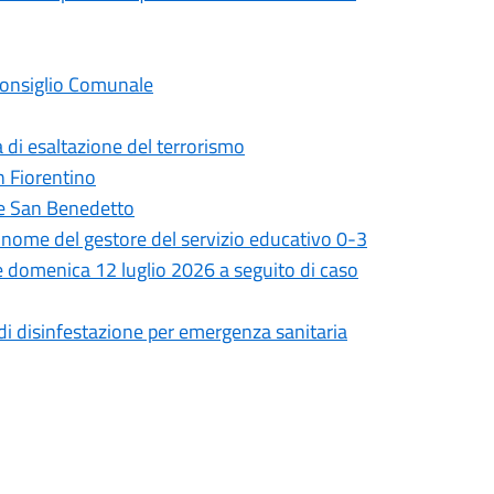
 Consiglio Comunale
 di esaltazione del terrorismo
on Fiorentino
ale San Benedetto
il nome del gestore del servizio educativo 0-3
 e domenica 12 luglio 2026 a seguito di caso
 di disinfestazione per emergenza sanitaria