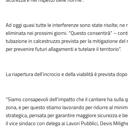
Ad oggi quasi tutte le interferenze sono state risolte; ne 
eliminata nei prossimi giorni. “Questo consentirà” – conti
tubazione in calcestruzzo prevista per la mitigazione del
per prevenire futuri allagamenti e tutelare il territorio”.
La riapertura dell’incrocio e della viabilità è prevista dop
“Siamo consapevoli dell’impatto che il cantiere ha sulla q
zona, e per questo stiamo lavorando per ridurre al minimo
strategica, pensata per garantire maggiore sicurezza e be
il vice sindaco con delega ai Lavori Pubblici, Devis Milighe