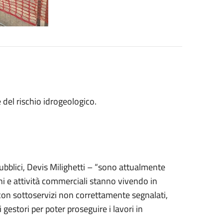
 del rischio idrogeologico.
 Pubblici, Devis Milighetti – “sono attualmente
i e attività commerciali stanno vivendo in
con sottoservizi non correttamente segnalati,
i gestori per poter proseguire i lavori in