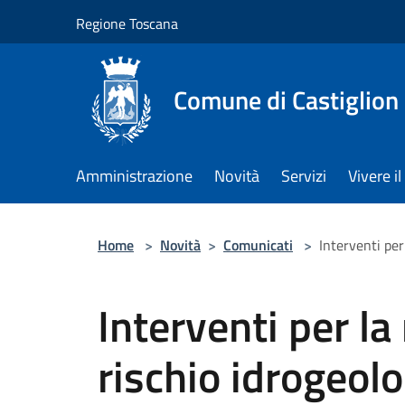
Salta al contenuto principale
Regione Toscana
Comune di Castiglion
Amministrazione
Novità
Servizi
Vivere 
Home
>
Novità
>
Comunicati
>
Interventi per
Interventi per la
rischio idrogeolo