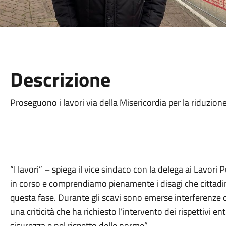
Descrizione
Proseguono i lavori via della Misericordia per la riduzione
“
I lavori” – spiega il vice sindaco con la delega ai Lavori
in corso e comprendiamo pienamente i disagi che cittadin
questa fase. Durante gli scavi sono emerse interferenze 
una criticità che ha richiesto l’intervento dei rispettivi ent
sicurezza e nel rispetto delle norme”.