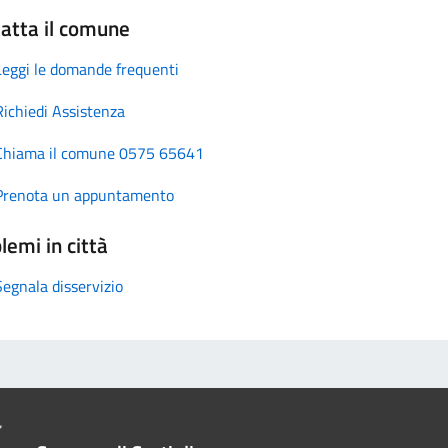
atta il comune
Leggi le domande frequenti
Richiedi Assistenza
Chiama il comune 0575 65641
Prenota un appuntamento
lemi in città
Segnala disservizio