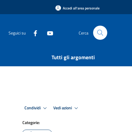
Accedi all'area personale
Seguici su
Cerca
Tutti gli argomenti
Condividi
Vedi azioni
Categorie: