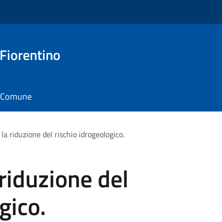
 Fiorentino
il Comune
 la riduzione del rischio idrogeologico.
 riduzione del
gico.