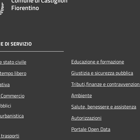
Comune di Castiglion
Fiorentino
E DI SERVIZIO
Educazione e formazione
 stato civile
Giustizia e sicurezza pubblica
 tempo libero
Tributi,finanze e contravvenzion
ativa
Ambiente
e Commercio
bblici
Salute, benessere e assistenza
 urbanistica
Autorizzazioni
Portale Open Data
 trasporti