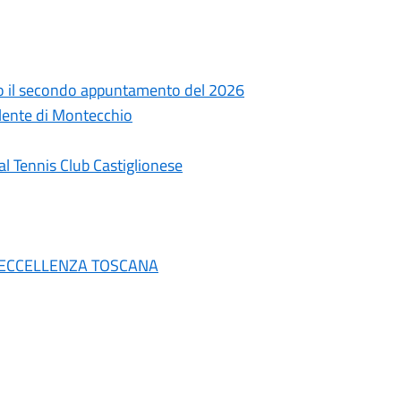
sto il secondo appuntamento del 2026
alente di Montecchio
al Tennis Club Castiglionese
 DI ECCELLENZA TOSCANA