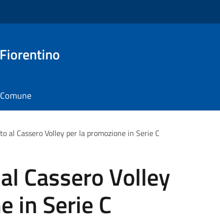
 Fiorentino
il Comune
o al Cassero Volley per la promozione in Serie C
al Cassero Volley
e in Serie C