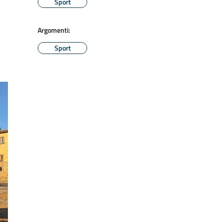
Sport
Argomenti:
Sport