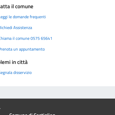
atta il comune
Leggi le domande frequenti
Richiedi Assistenza
Chiama il comune 0575 65641
Prenota un appuntamento
lemi in città
Segnala disservizio