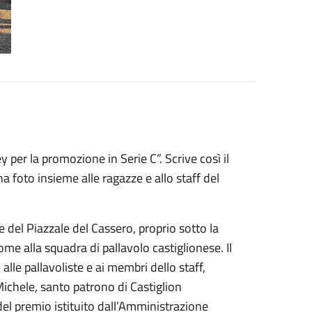
per la promozione in Serie C”. Scrive così il
a foto insieme alle ragazze e allo staff del
ce del Piazzale del Cassero, proprio sotto la
ome alla squadra di pallavolo castiglionese. Il
le pallavoliste e ai membri dello staff,
ichele, santo patrono di Castiglion
del premio istituito dall’Amministrazione