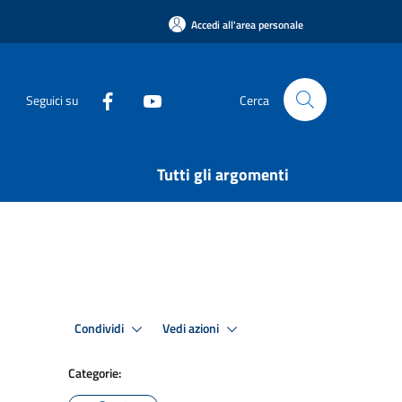
Accedi all'area personale
Seguici su
Cerca
Tutti gli argomenti
Condividi
Vedi azioni
Categorie: