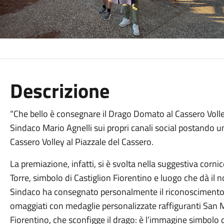
Descrizione
“Che bello è consegnare il Drago Domato al Cassero Volley 
Sindaco Mario Agnelli sui propri canali social postando un
Cassero Volley al Piazzale del Cassero.
La premiazione, infatti, si è svolta nella suggestiva corni
Torre, simbolo di Castiglion Fiorentino e luogo che dà il n
Sindaco ha consegnato personalmente il riconoscimento al
omaggiati con medaglie personalizzate raffiguranti San M
Fiorentino, che sconfigge il drago: è l’immagine simbolo 