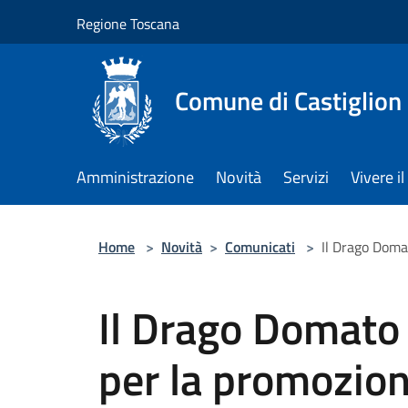
Salta al contenuto principale
Regione Toscana
Comune di Castiglion
Amministrazione
Novità
Servizi
Vivere 
Home
>
Novità
>
Comunicati
>
Il Drago Domat
Il Drago Domato 
per la promozion