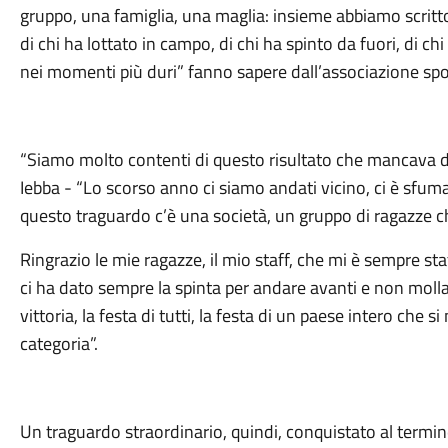
gruppo, una famiglia, una maglia: insieme abbiamo scri
di chi ha lottato in campo, di chi ha spinto da fuori, di ch
nei momenti più duri” fanno sapere dall’associazione spo
“Siamo molto contenti di questo risultato che mancava da
Iebba - “Lo scorso anno ci siamo andati vicino, ci è sfum
questo traguardo c’è una società, un gruppo di ragazze 
Ringrazio le mie ragazze, il mio staff, che mi è sempre sta
ci ha dato sempre la spinta per andare avanti e non mollar
vittoria, la festa di tutti, la festa di un paese intero che s
categoria”.
Un traguardo straordinario, quindi, conquistato al termi