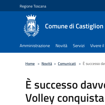
Salta al contenuto principale
Regione Toscana
Comune di Castiglion
Amministrazione
Novità
Servizi
Vivere 
Home
>
Novità
>
Comunicati
>
È successo dav
È successo davve
Volley conquista 