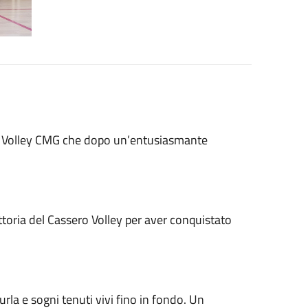
ero Volley CMG che dopo un’entusiasmante
ttoria del Cassero Volley per aver conquistato
urla e sogni tenuti vivi fino in fondo. Un