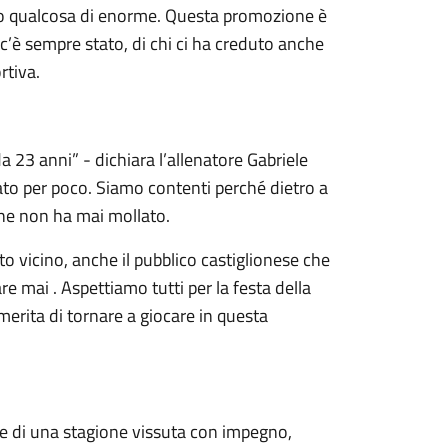
tto qualcosa di enorme. Questa promozione è
i c’è sempre stato, di chi ci ha creduto anche
rtiva.
 23 anni” - dichiara l’allenatore Gabriele
ato per poco. Siamo contenti perché dietro a
che non ha mai mollato.
to vicino, anche il pubblico castiglionese che
e mai . Aspettiamo tutti per la festa della
i merita di tornare a giocare in questa
ne di una stagione vissuta con impegno,