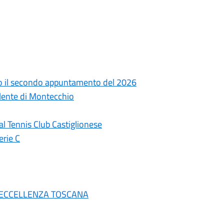
sto il secondo appuntamento del 2026
alente di Montecchio
al Tennis Club Castiglionese
erie C
 DI ECCELLENZA TOSCANA