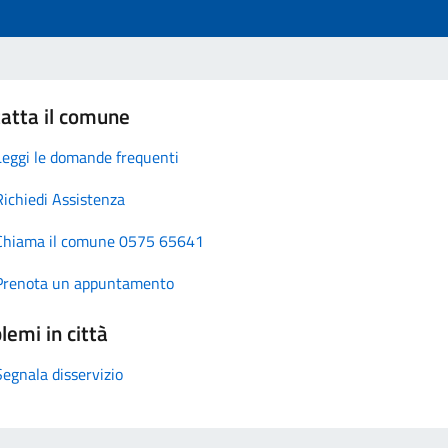
atta il comune
Leggi le domande frequenti
Richiedi Assistenza
Chiama il comune 0575 65641
Prenota un appuntamento
lemi in città
Segnala disservizio