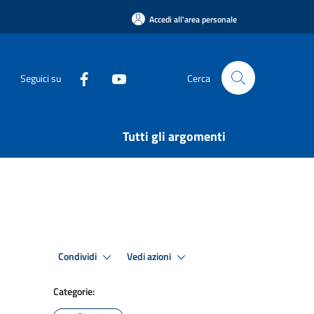
Accedi all'area personale
Seguici su
Cerca
Tutti gli argomenti
Condividi
Vedi azioni
Categorie: