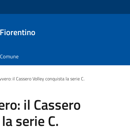
 Fiorentino
il Comune
vero: il Cassero Volley conquista la serie C.
ro: il Cassero
la serie C.