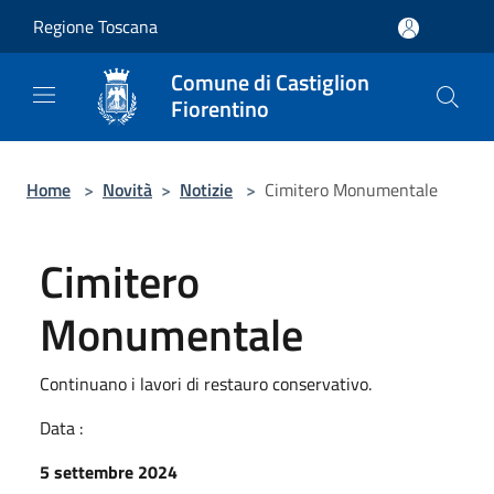
Salta al contenuto principale
Regione Toscana
Comune di Castiglion
Fiorentino
Home
>
Novità
>
Notizie
>
Cimitero Monumentale
Cimitero
Monumentale
Continuano i lavori di restauro conservativo.
Data :
5 settembre 2024