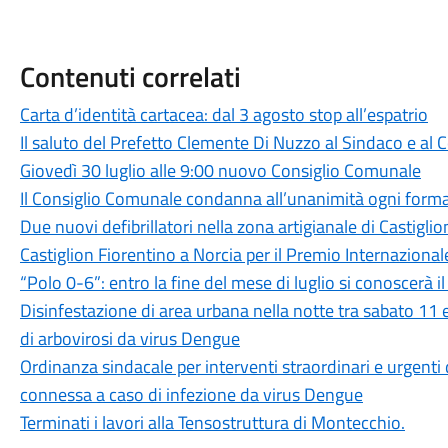
Contenuti correlati
Carta d’identità cartacea: dal 3 agosto stop all’espatrio
Il saluto del Prefetto Clemente Di Nuzzo al Sindaco e al
Giovedì 30 luglio alle 9:00 nuovo Consiglio Comunale
Il Consiglio Comunale condanna all’unanimità ogni forma
Due nuovi defibrillatori nella zona artigianale di Castigli
Castiglion Fiorentino a Norcia per il Premio Internazion
“Polo 0-6”: entro la fine del mese di luglio si conoscerà 
Disinfestazione di area urbana nella notte tra sabato 11
di arbovirosi da virus Dengue
Ordinanza sindacale per interventi straordinari e urgenti
connessa a caso di infezione da virus Dengue
Terminati i lavori alla Tensostruttura di Montecchio.