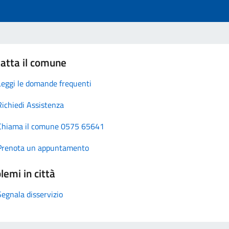
atta il comune
Leggi le domande frequenti
Richiedi Assistenza
Chiama il comune 0575 65641
Prenota un appuntamento
lemi in città
Segnala disservizio