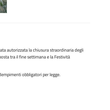
a autorizzata la chiusura straordinaria degli
sta tra il fine settimana e la Festività
adempimenti obbligatori per legge.