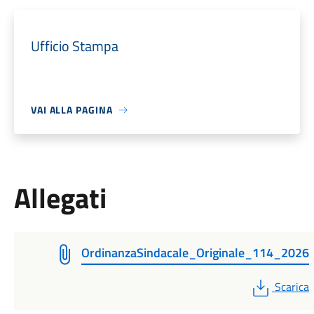
Ufficio Stampa
VAI ALLA PAGINA
Allegati
OrdinanzaSindacale_Originale_114_2026
PDF
Scarica