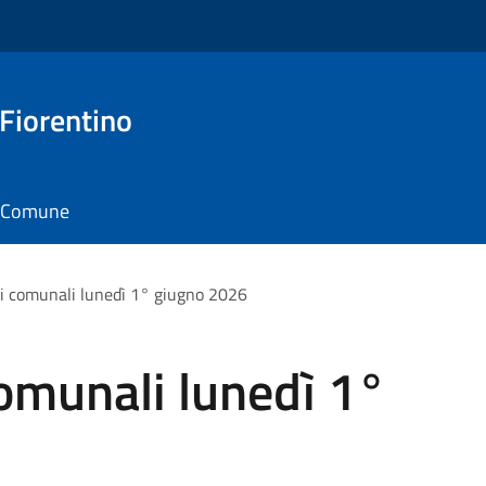
 Fiorentino
il Comune
ci comunali lunedì 1° giugno 2026
comunali lunedì 1°