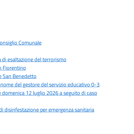
 Consiglio Comunale
 di esaltazione del terrorismo
on Fiorentino
ale San Benedetto
il nome del gestore del servizio educativo 0-3
 e domenica 12 luglio 2026 a seguito di caso
 di disinfestazione per emergenza sanitaria