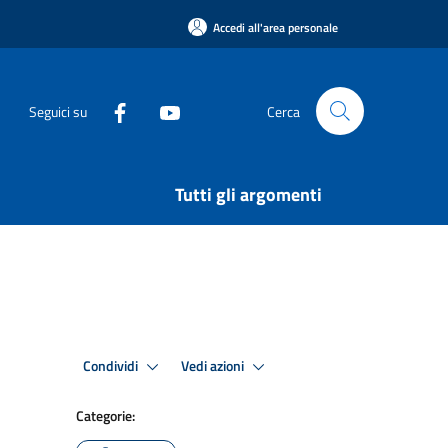
Accedi all'area personale
Seguici su
Cerca
Tutti gli argomenti
Condividi
Vedi azioni
Categorie: