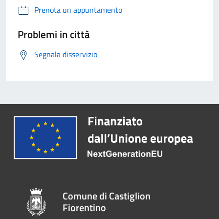
Prenota un appuntamento
Problemi in città
Segnala disservizio
Comune di Castiglion
Fiorentino