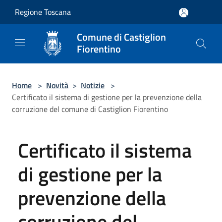
Salta al contenuto principale
Regione Toscana
Comune di Castiglion
Fiorentino
Home
>
Novità
>
Notizie
>
Certificato il sistema di gestione per la prevenzione della
corruzione del comune di Castiglion Fiorentino
Certificato il sistema
di gestione per la
prevenzione della
corruzione del