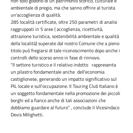
non solo godono di un patrimonio storico, culturale e
ambientale di pregio, ma che sanno offrire al turista
un'accoglienza di qualità.
285 località certificate, oltre 250 parametri di analisi
raggruppati in 5 aree ( accoglienza, ricettività,
attrazione turistica, sostenibilità ambientale e qualità
della località) superate dal nostro Comune che a pieno
titolo può fregiarsi di tale riconoscimento dopo anche i
controlli dello scorso anno in fase di rinnovo.
"Il settore turistico e il relativo indotto rappresenta
un pilastro fondamentale anche dell'economia
castiglionese, generando un impatto significativo sul
PIL locale e sull'occupazione. Il Touring Club Italiano è
un soggetto fondamentale nella promozione dei piccoli
borghi ed a fianco anche di tali associazioni che
dobbiamo guardare al futuro" , conclude il Vicesindaco
Devis Milighetti.