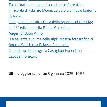
Torna "nati per leggere" a castiglion fiorentino.
In ricordo di Fabrizio Meoni. Le parole di Paolo Ianieri e
Dj Ringo
Castiglion Fiorentino Città dello Sport e del Fair Play
La 15ª edizione della Ronda Ghibellina
Auguri di Buon Anno
"La bellezza sublime delle Alpi" Mostra fotografica di
Andrea Sanchini a Palazzo Comunale
Calendario delle sagre a Castiglion Fiorentino
Capodanno sicuro
Ultimo aggiornamento
: 3 gennaio 2025, 10:55