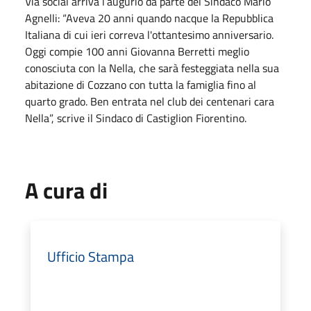
Via social arriva l’augurio da parte del Sindaco Mario
Agnelli: “Aveva 20 anni quando nacque la Repubblica
Italiana di cui ieri correva l'ottantesimo anniversario.
Oggi compie 100 anni Giovanna Berretti meglio
conosciuta con la Nella, che sarà festeggiata nella sua
abitazione di Cozzano con tutta la famiglia fino al
quarto grado. Ben entrata nel club dei centenari cara
Nella”, scrive il Sindaco di Castiglion Fiorentino.
A cura di
Ufficio Stampa