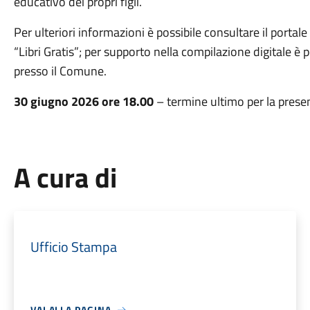
educativo dei propri figli.
Per ulteriori informazioni è possibile consultare il porta
“Libri Gratis”; per supporto nella compilazione digitale è p
presso il Comune.
30 giugno 2026 ore 18.00
– termine ultimo per la pres
A cura di
Ufficio Stampa
VAI ALLA PAGINA