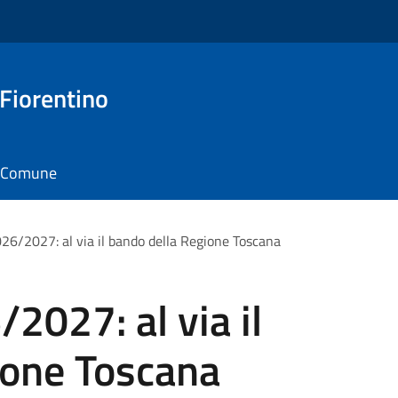
 Fiorentino
il Comune
026/2027: al via il bando della Regione Toscana
/2027: al via il
ione Toscana