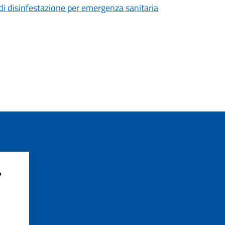
 di disinfestazione per emergenza sanitaria
?