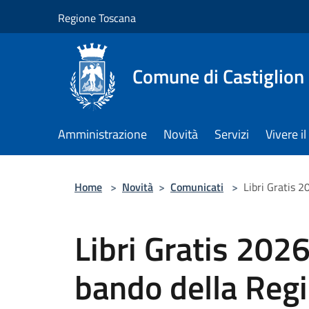
Salta al contenuto principale
Regione Toscana
Comune di Castiglion
Amministrazione
Novità
Servizi
Vivere 
Home
>
Novità
>
Comunicati
>
Libri Gratis 2
Libri Gratis 2026
bando della Reg