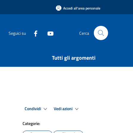
Accedi all'area personale
Seguici su
Cerca
Tutti gli argomenti
Condividi
Vedi azioni
Categorie: