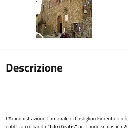
Descrizione
L'Amministrazione Comunale di Castiglion Fiorentino inf
pubblicato il bando
“Libri Gratis”
per l'anno scolastico 2