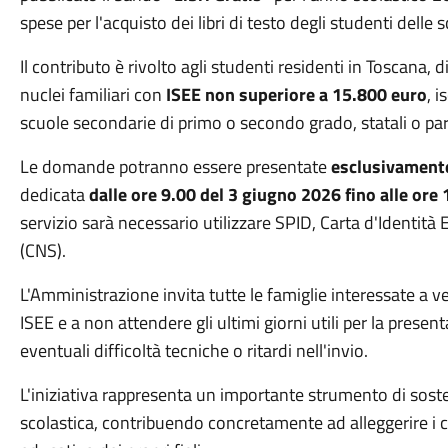
spese per l'acquisto dei libri di testo degli studenti dell
Il contributo è rivolto agli studenti residenti in Toscana, d
nuclei familiari con
ISEE non superiore a 15.800 euro
, 
scuole secondarie di primo o secondo grado, statali o pari
Le domande potranno essere presentate
esclusivament
dedicata
dalle ore 9.00 del 3 giugno 2026 fino alle ore
servizio sarà necessario utilizzare SPID, Carta d'Identità 
(CNS).
L'Amministrazione invita tutte le famiglie interessate a ve
ISEE e a non attendere gli ultimi giorni utili per la presen
eventuali difficoltà tecniche o ritardi nell'invio.
L'iniziativa rappresenta un importante strumento di sostegn
scolastica, contribuendo concretamente ad alleggerire i co