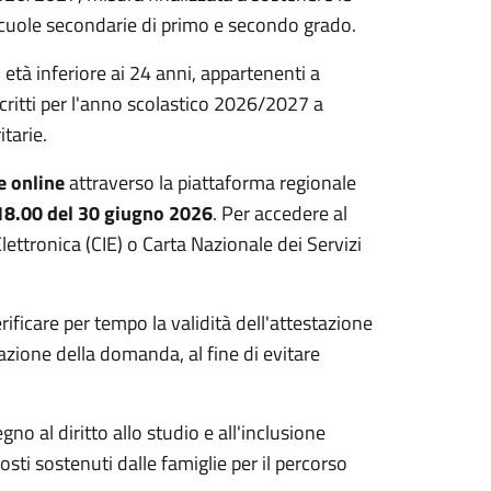
e scuole secondarie di primo e secondo grado.
i età inferiore ai 24 anni, appartenenti a
iscritti per l'anno scolastico 2026/2027 a
tarie.
e online
attraverso la piattaforma regionale
 18.00 del 30 giugno 2026
. Per accedere al
Elettronica (CIE) o Carta Nazionale dei Servizi
rificare per tempo la validità dell'attestazione
tazione della domanda, al fine di evitare
o al diritto allo studio e all'inclusione
sti sostenuti dalle famiglie per il percorso