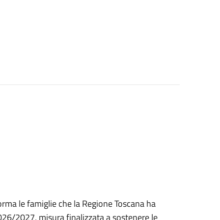
orma le famiglie che la Regione Toscana ha
026/2027, misura finalizzata a sostenere le