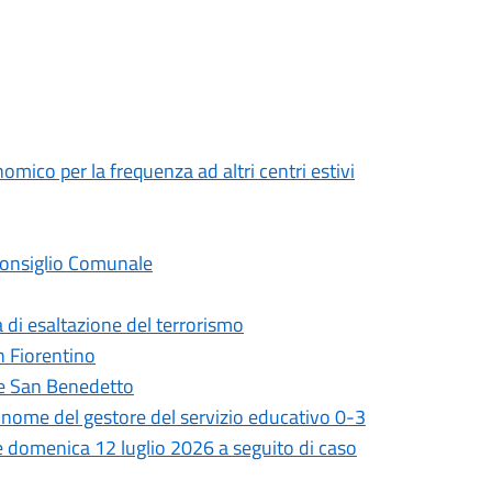
mico per la frequenza ad altri centri estivi
 Consiglio Comunale
 di esaltazione del terrorismo
on Fiorentino
ale San Benedetto
il nome del gestore del servizio educativo 0-3
 e domenica 12 luglio 2026 a seguito di caso