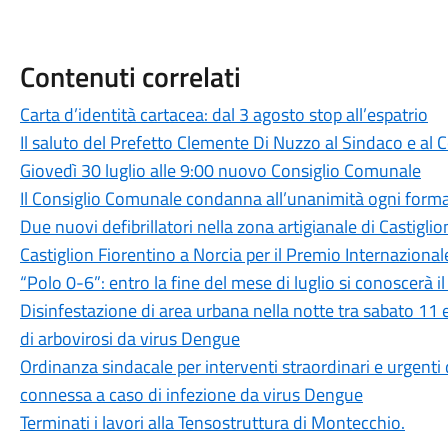
Contenuti correlati
Carta d’identità cartacea: dal 3 agosto stop all’espatrio
Il saluto del Prefetto Clemente Di Nuzzo al Sindaco e al
Giovedì 30 luglio alle 9:00 nuovo Consiglio Comunale
Il Consiglio Comunale condanna all’unanimità ogni forma
Due nuovi defibrillatori nella zona artigianale di Castigli
Castiglion Fiorentino a Norcia per il Premio Internazion
“Polo 0-6”: entro la fine del mese di luglio si conoscerà 
Disinfestazione di area urbana nella notte tra sabato 11
di arbovirosi da virus Dengue
Ordinanza sindacale per interventi straordinari e urgenti
connessa a caso di infezione da virus Dengue
Terminati i lavori alla Tensostruttura di Montecchio.