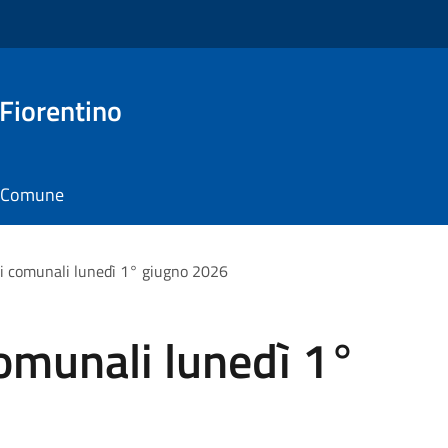
 Fiorentino
il Comune
ci comunali lunedì 1° giugno 2026
comunali lunedì 1°