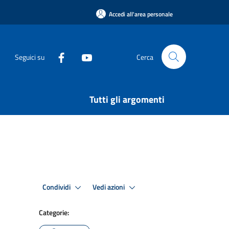
Accedi all'area personale
Seguici su
Cerca
Tutti gli argomenti
Condividi
Vedi azioni
Categorie: