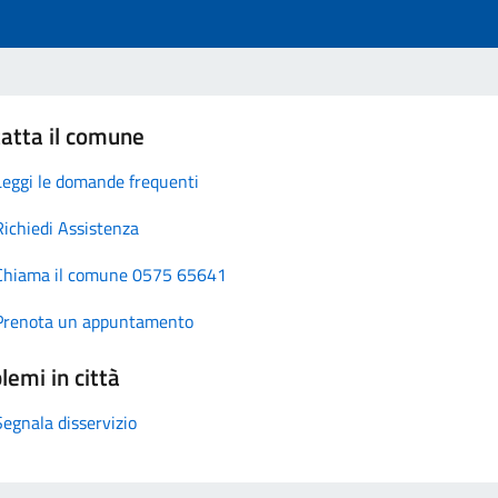
atta il comune
Leggi le domande frequenti
Richiedi Assistenza
Chiama il comune 0575 65641
Prenota un appuntamento
lemi in città
Segnala disservizio