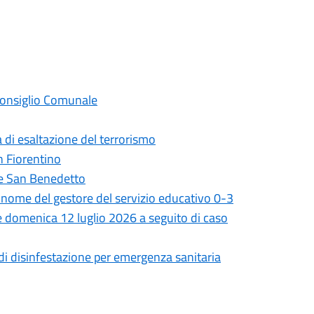
 Consiglio Comunale
 di esaltazione del terrorismo
on Fiorentino
ale San Benedetto
il nome del gestore del servizio educativo 0-3
 e domenica 12 luglio 2026 a seguito di caso
 di disinfestazione per emergenza sanitaria