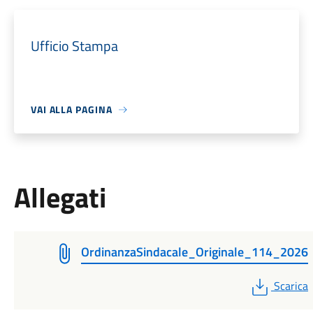
Ufficio Stampa
VAI ALLA PAGINA
Allegati
OrdinanzaSindacale_Originale_114_2026
PDF
Scarica