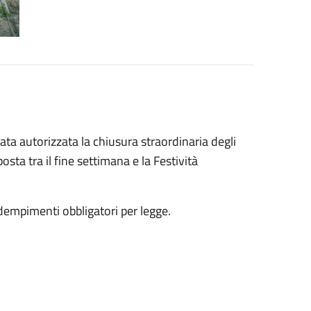
a autorizzata la chiusura straordinaria degli
sta tra il fine settimana e la Festività
adempimenti obbligatori per legge.