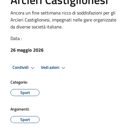
Ancora un fine settimana ricco di soddisfazioni per gli
Arcieri Castiglionesi, impegnati nelle gare organizzate
da diverse società italiane.
Data :
26 maggio 2026
Condividi
Vedi azioni
Categorie:
Sport
Argomenti:
Sport