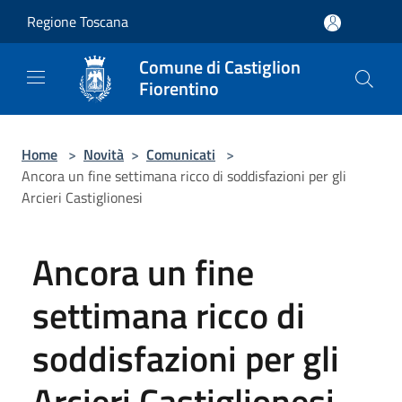
Salta al contenuto principale
Regione Toscana
Comune di Castiglion
Fiorentino
Home
>
Novità
>
Comunicati
>
Ancora un fine settimana ricco di soddisfazioni per gli
Arcieri Castiglionesi
Ancora un fine
settimana ricco di
soddisfazioni per gli
Arcieri Castiglionesi