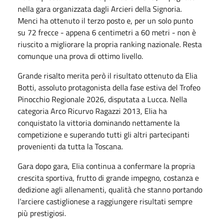
nella gara organizzata dagli Arcieri della Signoria.
Menci ha ottenuto il terzo posto e, per un solo punto
su 72 frecce - appena 6 centimetri a 60 metri - non è
riuscito a migliorare la propria ranking nazionale. Resta
comunque una prova di ottimo livello.
Grande risalto merita però il risultato ottenuto da Elia
Botti, assoluto protagonista della fase estiva del Trofeo
Pinocchio Regionale 2026, disputata a Lucca. Nella
categoria Arco Ricurvo Ragazzi 2013, Elia ha
conquistato la vittoria dominando nettamente la
competizione e superando tutti gli altri partecipanti
provenienti da tutta la Toscana.
Gara dopo gara, Elia continua a confermare la propria
crescita sportiva, frutto di grande impegno, costanza e
dedizione agli allenamenti, qualità che stanno portando
l’arciere castiglionese a raggiungere risultati sempre
più prestigiosi.