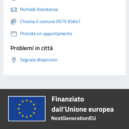
Richiedi Assistenza
Chiama il comune 0575 65641
Prenota un appuntamento
Problemi in città
Segnala disservizio