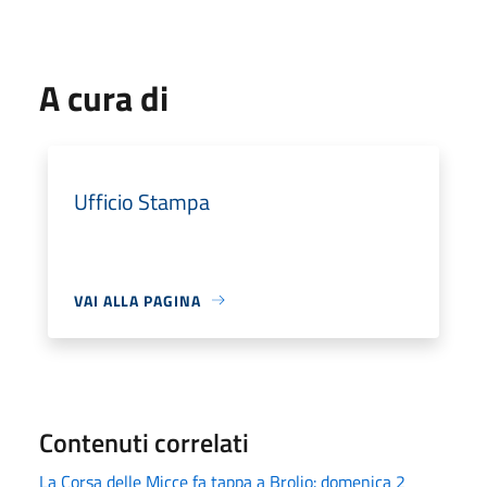
A cura di
Ufficio Stampa
VAI ALLA PAGINA
Contenuti correlati
La Corsa delle Micce fa tappa a Brolio: domenica 2