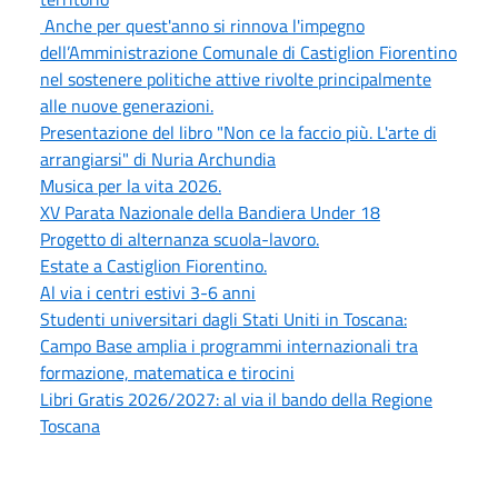
Anche per quest'anno si rinnova l'impegno
dell’Amministrazione Comunale di Castiglion Fiorentino
nel sostenere politiche attive rivolte principalmente
alle nuove generazioni.
Presentazione del libro "Non ce la faccio più. L'arte di
arrangiarsi" di Nuria Archundia
Musica per la vita 2026.
XV Parata Nazionale della Bandiera Under 18
Progetto di alternanza scuola-lavoro.
Estate a Castiglion Fiorentino.
Al via i centri estivi 3-6 anni
Studenti universitari dagli Stati Uniti in Toscana:
Campo Base amplia i programmi internazionali tra
formazione, matematica e tirocini
Libri Gratis 2026/2027: al via il bando della Regione
Toscana