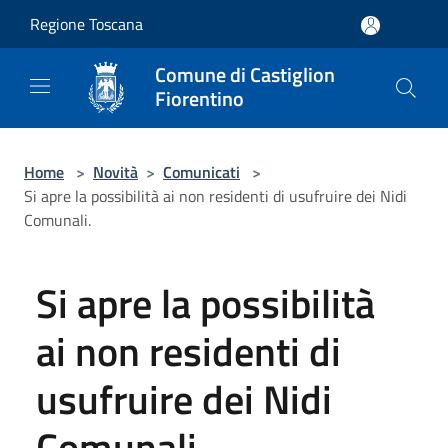
Salta al contenuto principale
Regione Toscana
Comune di Castiglion
Fiorentino
Home
>
Novità
>
Comunicati
>
Si apre la possibilità ai non residenti di usufruire dei Nidi
Comunali.
Si apre la possibilità
ai non residenti di
usufruire dei Nidi
Comunali.