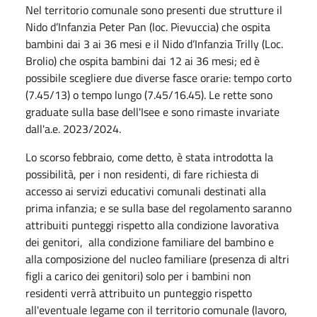
Nel territorio comunale sono presenti due strutture il
Nido d’Infanzia Peter Pan (loc. Pievuccia) che ospita
bambini dai 3 ai 36 mesi e il Nido d’Infanzia Trilly (Loc.
Brolio) che ospita bambini dai 12 ai 36 mesi; ed è
possibile scegliere due diverse fasce orarie: tempo corto
(7.45/13) o tempo lungo (7.45/16.45). Le rette sono
graduate sulla base dell'Isee e sono rimaste invariate
dall'a.e. 2023/2024.
Lo scorso febbraio, come detto, è stata introdotta la
possibilità, per i non residenti, di fare richiesta di
accesso ai servizi educativi comunali destinati alla
prima infanzia; e se sulla base del regolamento saranno
attribuiti punteggi rispetto alla condizione lavorativa
dei genitori, alla condizione familiare del bambino e
alla composizione del nucleo familiare (presenza di altri
figli a carico dei genitori) solo per i bambini non
residenti verrà attribuito un punteggio rispetto
all'eventuale legame con il territorio comunale (lavoro,