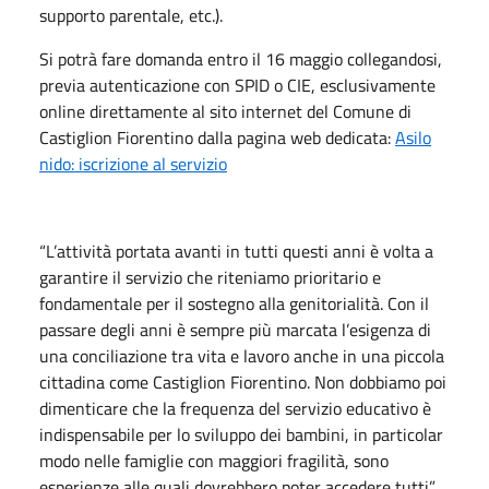
supporto parentale, etc.).
Si potrà fare domanda entro il 16 maggio collegandosi,
previa autenticazione con SPID o CIE, esclusivamente
online direttamente al sito internet del Comune di
Castiglion Fiorentino dalla pagina web dedicata:
Asilo
nido: iscrizione al servizio
“L’attività portata avanti in tutti questi anni è volta a
garantire il servizio che riteniamo prioritario e
fondamentale per il sostegno alla genitorialità. Con il
passare degli anni è sempre più marcata l’esigenza di
una conciliazione tra vita e lavoro anche in una piccola
cittadina come Castiglion Fiorentino. Non dobbiamo poi
dimenticare che la frequenza del servizio educativo è
indispensabile per lo sviluppo dei bambini, in particolar
modo nelle famiglie con maggiori fragilità, sono
esperienze alle quali dovrebbero poter accedere tutti”