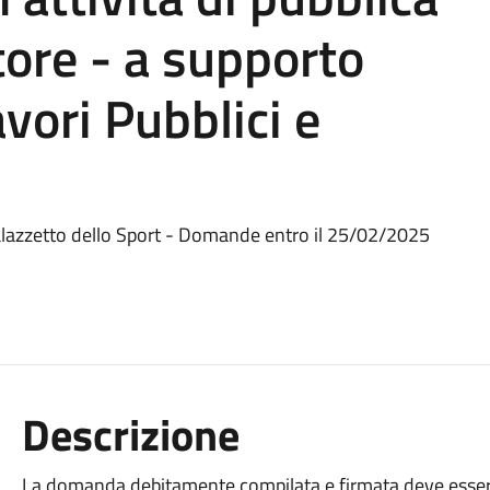
tore - a supporto
vori Pubblici e
alazzetto dello Sport - Domande entro il 25/02/2025
Descrizione
La domanda debitamente compilata e firmata deve essere 