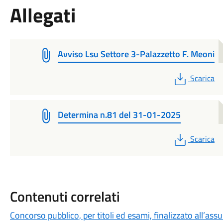
Allegati
Avviso Lsu Settore 3-Palazzetto F. Meoni
PDF
Scarica
Determina n.81 del 31-01-2025
PDF
Scarica
Contenuti correlati
Concorso pubblico, per titoli ed esami, finalizzato all’a