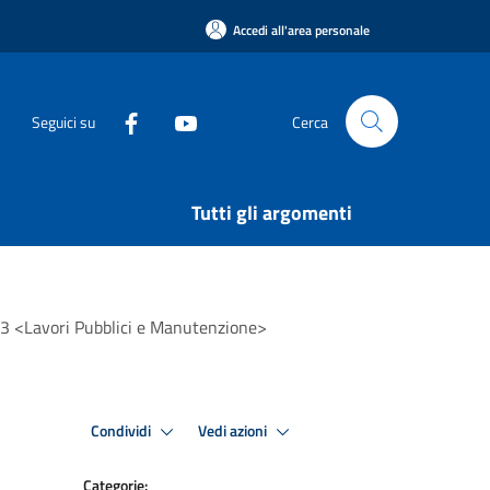
Accedi all'area personale
Seguici su
Cerca
Tutti gli argomenti
re 3 <Lavori Pubblici e Manutenzione>
Condividi
Vedi azioni
Categorie: