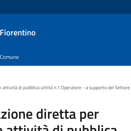
 Fiorentino
il Comune
in attività di pubblica utilità n.1 Operatore - a supporto del Setto
azione diretta per
 attività di pubblica