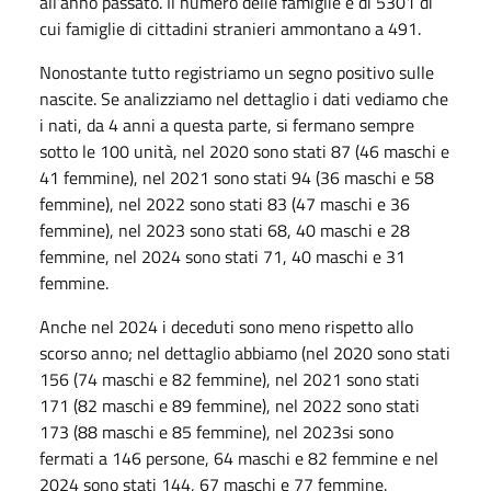
all’anno passato. Il numero delle famiglie è di 5301 di
cui famiglie di cittadini stranieri ammontano a 491.
Nonostante tutto registriamo un segno positivo sulle
nascite. Se analizziamo nel dettaglio i dati vediamo che
i nati, da 4 anni a questa parte, si fermano sempre
sotto le 100 unità, nel 2020 sono stati 87 (46 maschi e
41 femmine), nel 2021 sono stati 94 (36 maschi e 58
femmine), nel 2022 sono stati 83 (47 maschi e 36
femmine), nel 2023 sono stati 68, 40 maschi e 28
femmine, nel 2024 sono stati 71, 40 maschi e 31
femmine.
Anche nel 2024 i deceduti sono meno rispetto allo
scorso anno; nel dettaglio abbiamo (nel 2020 sono stati
156 (74 maschi e 82 femmine), nel 2021 sono stati
171 (82 maschi e 89 femmine), nel 2022 sono stati
173 (88 maschi e 85 femmine), nel 2023si sono
fermati a 146 persone, 64 maschi e 82 femmine e nel
2024 sono stati 144, 67 maschi e 77 femmine.