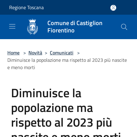
Salta al contenuto principale
Regione Toscana
Comune di Castiglion
Fiorentino
Home
>
Novità
>
Comunicati
>
Diminuisce la popolazione ma rispetto al 2023 più nascite
e meno morti
Diminuisce la
popolazione ma
rispetto al 2023 più
nascite e meno morti