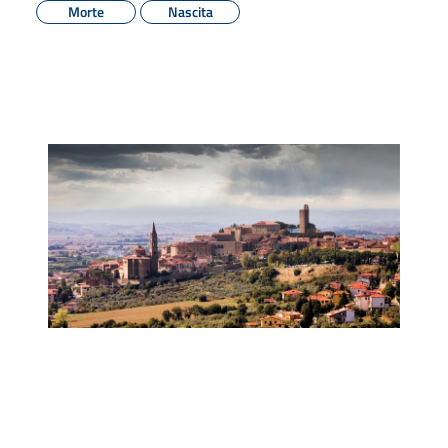
Morte
Nascita