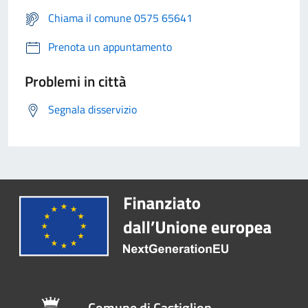
Chiama il comune 0575 65641
Prenota un appuntamento
Problemi in città
Segnala disservizio
Comune di Castiglion