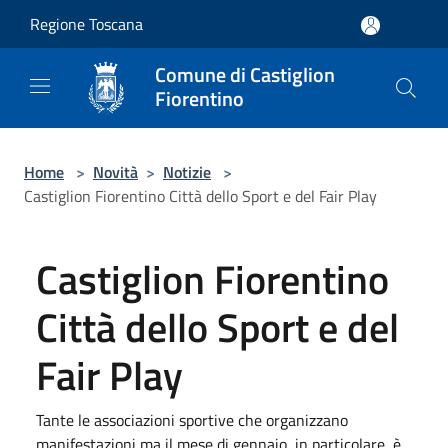
Salta al contenuto principale
Regione Toscana
Comune di Castiglion
Fiorentino
Home
>
Novità
>
Notizie
>
Castiglion Fiorentino Città dello Sport e del Fair Play
Castiglion Fiorentino
Città dello Sport e del
Fair Play
Tante le associazioni sportive che organizzano
manifestazioni ma il mese di gennaio, in particolare, è