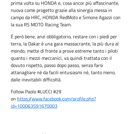
prima volta su HONDA e, cosa ancor più affascinante,
nuova come progetto grazie alla sinergia messa in
campo da HRC, HONDA RedMoto e Simone Agazzi con
la sua RS MOTO Racing Team.
È però bene, anzi obbligatorio, restare con i piedi per
terra, la Dakar è una gara massacrante, la più dura al
mondo, mette di fronte a prove estreme tanto i piloti
quanto i mezzi meccanici, va quindi trattata con il
dovuto rispetto, passo dopo passo, senza farsi
attanagliare né da facili entusiasmi né, tanto meno,
dalle inevitabili difficoltà.
Follow Paolo #LUCCI #29
on
https://www.facebook.com/profile.php?
id=100063591670003