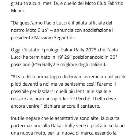
gratuito alcuni mesi fa, e quello del Moto Club Fabrizio
Meoni.
“Da quest’anno Paolo Lucci è il pilota ufficiale del
nostro Moto Club” – annuncia con soddisfazione il
presidente Massimo Segantini.
Oggi c’è stato il prologo Dakar Rally 2025 che Paolo
Lucci ha terminato in 19' 29" posizionandolo in 35°
posizione (P16 Rally2 e migliore degli italiani).
“Al via della prima tappa di domani avremo un bel po' di
piloti davanti a noi ma va benissimo così! Faremo il
possibile per lasciarci quelli più lenti alle spalle e
restare ancorati ai top rider GP.Perché il bello deve
ancora venire!” dichiara ancora il centauro.
Inutile negare che le aspettative sono alte, la quarta
partecipazione alla Dakar Rally vede il pilota in sella ad
una nuova moto, per lui nuova di marca essendo la