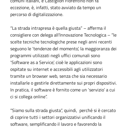
comuni italiani, e Castiglion Fiorentino non fa
eccezione, è, infatti, stato avviato da tempo un
percorso di digitalizzazione.
“La strada intrapresa è quella giusta” – afferma il
consigliere con delega all’Innovazione Tecnologica – “le
scelte tecniche tecnologiche prese negli anni recenti
seguono le ‘tendenze del momento’, la maggioranza dei
programmi utilizzati negli uffici comunali sono
‘Software as a Service’, cioè le applicazioni sono
ospitate su internet e accessibili agli utilizzatori
tramite un browser web, senza che sia necessario
installarle o gestirle direttamente sui propri dispositivi.
In pratica, il software è fornito come un ‘servizio’ a cui
ci si collega online”.
“Siamo sulla strada giusta”, quindi, perché si è cercato
di coprire tutti i settori organizzativi unificando il
software, semplificando il lavoro e favorendo la