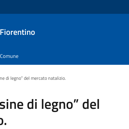
 Fiorentino
il Comune
ne di legno” del mercato natalizio.
sine di legno” del
o.