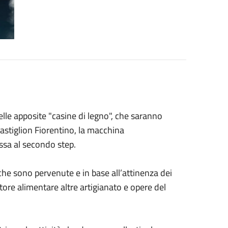
lle apposite "casine di legno", che saranno
Castiglion Fiorentino, la macchina
assa al secondo step.
he sono pervenute e in base all’attinenza dei
ttore alimentare altre artigianato e opere del