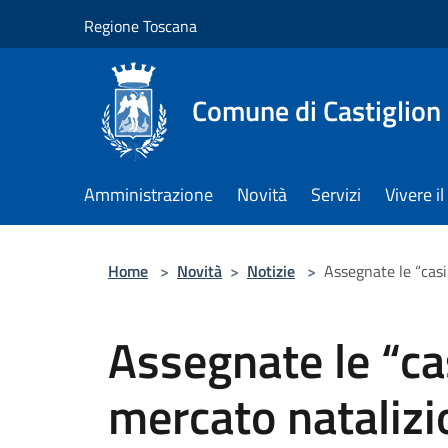
Salta al contenuto principale
Regione Toscana
Comune di Castiglion
Amministrazione
Novità
Servizi
Vivere 
Home
>
Novità
>
Notizie
>
Assegnate le “casi
Assegnate le “ca
mercato natalizi