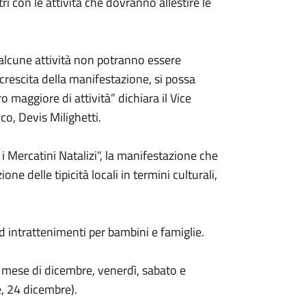
i con le attività che dovranno allestire le
 alcune attività non potranno essere
crescita della manifestazione, si possa
maggiore di attività” dichiara il Vice
co, Devis Milighetti.
i Mercatini Natalizi", la manifestazione che
one delle tipicità locali in termini culturali,
 ed intrattenimenti per bambini e famiglie.
el mese di dicembre, venerdì, sabato e
e, 24 dicembre).