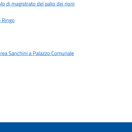
o di magistrato del palio dei rioni
Dj Ringo
ndrea Sanchini a Palazzo Comunale