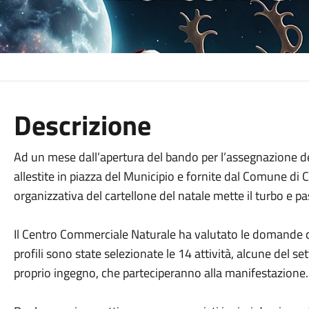
Descrizione
Ad un mese dall’apertura del bando per l’assegnazione de
allestite in piazza del Municipio e fornite dal Comune di 
organizzativa del cartellone del natale mette il turbo e p
Il Centro Commerciale Naturale ha valutato le domande c
profili sono state selezionate le 14 attività, alcune del se
proprio ingegno, che parteciperanno alla manifestazione.