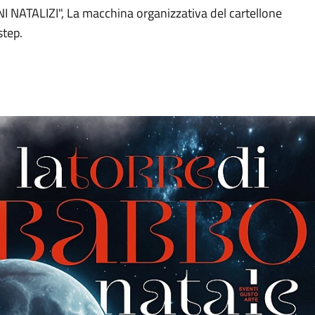
ATALIZI", La macchina organizzativa del cartellone
step.