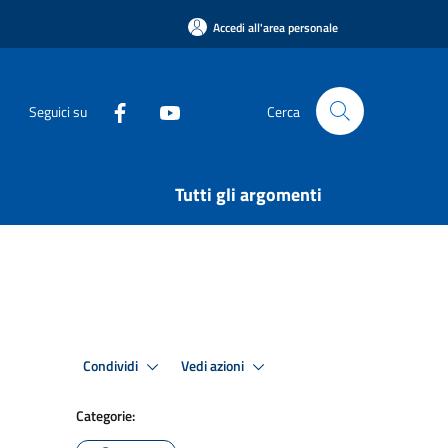
Accedi all'area personale
Seguici su
Cerca
Tutti gli argomenti
Condividi
Vedi azioni
Categorie: