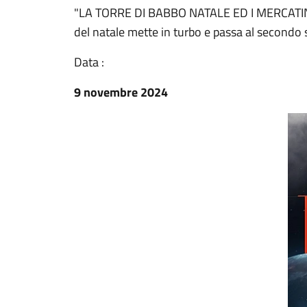
"LA TORRE DI BABBO NATALE ED I MERCATINI N
del natale mette in turbo e passa al secondo 
Data :
9 novembre 2024