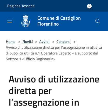
Salta al contenuto principale
Regione Toscana
Comune di Castiglion
Fiorentino
Home
>
Novità
>
Avvisi
>
Concorsi
>
Avviso di utilizzazione diretta per l’assegnazione in attività
di pubblica utilità n.1 Operatore Esperto - a supporto del
Settore 1 <Ufficio Ragioneria>
Avviso di utilizzazione
diretta per
l’assegnazione in