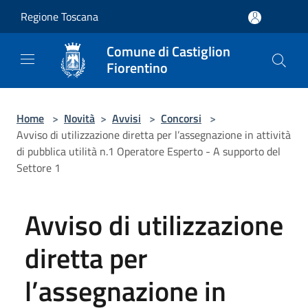
Salta al contenuto principale
Regione Toscana
Comune di Castiglion
Fiorentino
Home
>
Novità
>
Avvisi
>
Concorsi
>
Avviso di utilizzazione diretta per l’assegnazione in attività
di pubblica utilità n.1 Operatore Esperto - A supporto del
Settore 1
Avviso di utilizzazione
diretta per
l’assegnazione in