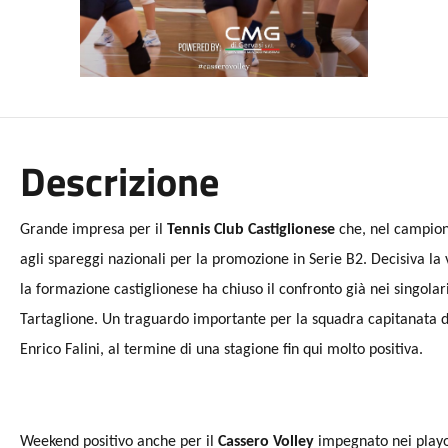
Descrizione
Grande impresa per il
Tennis Club Castiglionese
che, nel campiona
agli spareggi nazionali per la promozione in Serie B2. Decisiva la 
la formazione castiglionese ha chiuso il confronto già nei singolar
Tartaglione. Un traguardo importante per la squadra capitanata 
Enrico Falini, al termine di una stagione fin qui molto positiva.
Weekend positivo anche per il
Cassero Volley
impegnato nei playof