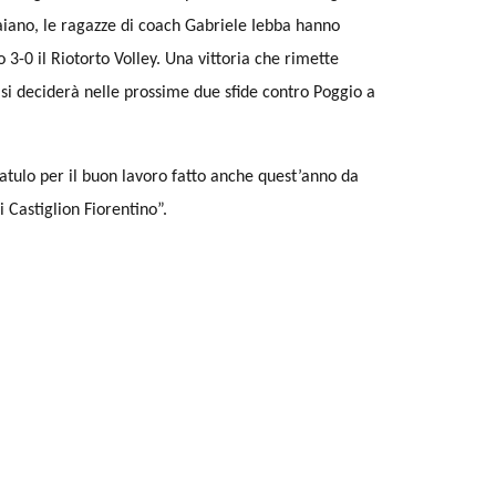
aiano, le ragazze di coach Gabriele Iebba hanno
3-0 il Riotorto Volley. Una vittoria che rimette
si deciderà nelle prossime due sfide contro Poggio a
tulo per il buon lavoro fatto anche quest’anno da
 Castiglion Fiorentino”.