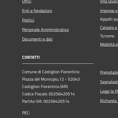
Uffici
Vita lavor
Enti e fondazioni
Imprese 
Appalti pu
Politici
Catasto e
Personale Amministrativo
Turismo
Documenti e dati
Mobilità e
CONTATTI
Comune di Castiglion Fiorentino
Prenotaz
Piazza del Municipio,12 - 52043
Segnalazi
Castiglion Fiorentino (AR)
Leggi le 
Codice Fiscale: 00256420514
Richiesta
Partita IVA: 00256420514
PEC: