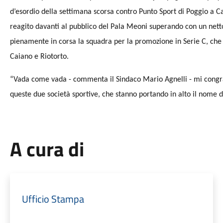
d’esordio della settimana scorsa contro Punto Sport di Poggio a C
reagito davanti al pubblico del Pala Meoni superando con un netto 
pienamente in corsa la squadra per la promozione in Serie C, che 
Caiano e Riotorto.
“Vada come vada - commenta il Sindaco Mario Agnelli - mi congra
queste due società sportive, che stanno portando in alto il nome di
A cura di
Ufficio Stampa