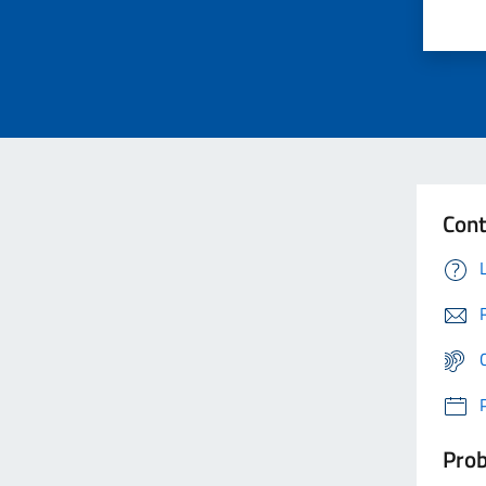
Cont
Prob