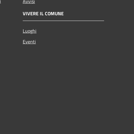
i
Avvisi
VIVERE IL COMUNE
Luoghi
Eventi