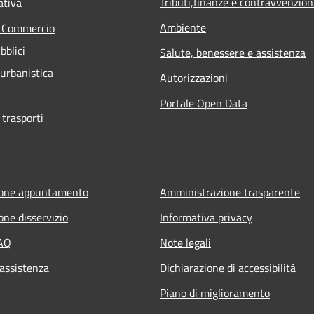
Tributi,finanze e contravvenzion
ativa
Ambiente
e Commercio
bblici
Salute, benessere e assistenza
 urbanistica
Autorizzazioni
Portale Open Data
 trasporti
ione appuntamento
Amministrazione trasparente
one disservizio
Informativa privacy
FAQ
Note legali
 assistenza
Dichiarazione di accessibilità
Piano di miglioramento