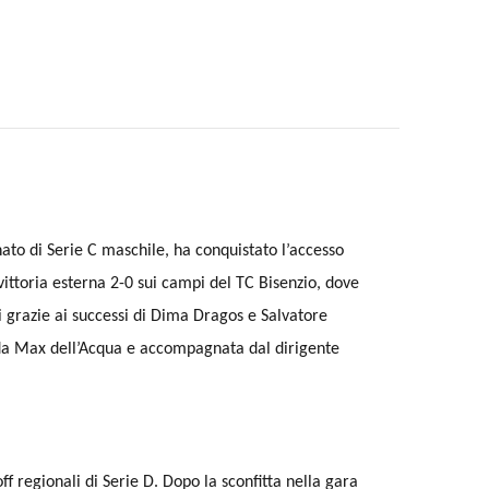
to di Serie C maschile, ha conquistato l’accesso
vittoria esterna 2-0 sui campi del TC Bisenzio, dove
i grazie ai successi di Dima Dragos e Salvatore
da Max dell’Acqua e accompagnata dal dirigente
f regionali di Serie D. Dopo la sconfitta nella gara