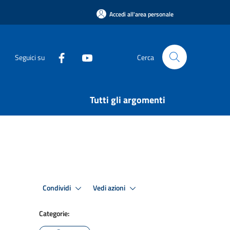
Accedi all'area personale
Seguici su
Cerca
Tutti gli argomenti
Condividi
Vedi azioni
Categorie: