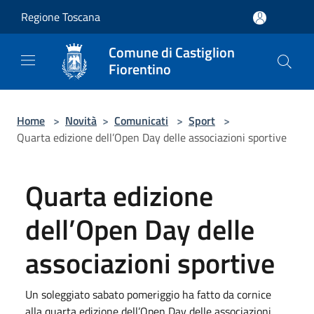
Salta al contenuto principale
Regione Toscana
Comune di Castiglion
Fiorentino
Home
>
Novità
>
Comunicati
>
Sport
>
Quarta edizione dell’Open Day delle associazioni sportive
Quarta edizione
dell’Open Day delle
associazioni sportive
Un soleggiato sabato pomeriggio ha fatto da cornice
alla quarta edizione dell’Open Day delle associazioni