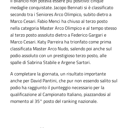
Il bilancio non poteva essere più positivo: cinque
medaglie conquistate. Jacopo Bennati si è classificato
secondo tra i Seniores Arco Olimpico, subito dietro a
Marco Cesari. Fabio Menci ha chiuso al terzo posto
nella categoria Master Arco Olimpico e al tempo stesso
al terzo posto assoluto dietro a Federico Gargari e
Marco Cesari. Katy Parreira ha trionfato come prima
classificata Master Arco Nudo, salendo poi anche sul
podio assoluto con un prestigioso terzo posto, alle
spalle di Sabrina Stabile e Argene Sartori.
A completare la giornata, un risultato importante
anche per David Pantini, che pur non essendo salito sul
podio ha raggiunto il punteggio necessario per la
qualificazione al Campionato Italiano, piazzandosi al
momento al 35° posto del ranking nazionale.