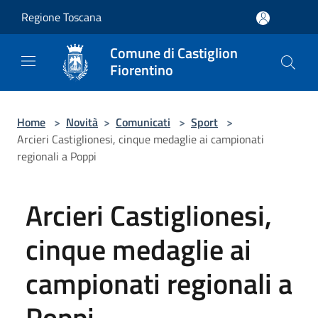
Salta al contenuto principale
Regione Toscana
Comune di Castiglion
Fiorentino
Home
>
Novità
>
Comunicati
>
Sport
>
Arcieri Castiglionesi, cinque medaglie ai campionati
regionali a Poppi
Arcieri Castiglionesi,
cinque medaglie ai
campionati regionali a
Poppi