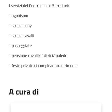
I servizi del Centro Ippico Serristori:
- agonismo
- scuola pony
- scuola cavalli
- passeggiate
- pensione cavalli/ fattrici/ puledri
- feste private di compleanno, cerimonie
A cura di