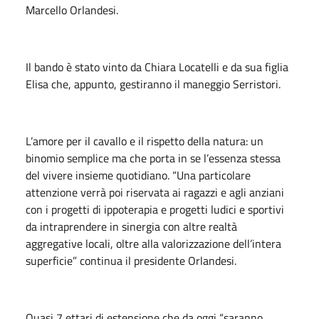
Marcello Orlandesi.
Il bando è stato vinto da Chiara Locatelli e da sua figlia
Elisa che, appunto, gestiranno il maneggio Serristori.
L’amore per il cavallo e il rispetto della natura: un
binomio semplice ma che porta in se l’essenza stessa
del vivere insieme quotidiano. “Una particolare
attenzione verrà poi riservata ai ragazzi e agli anziani
con i progetti di ippoterapia e progetti ludici e sportivi
da intraprendere in sinergia con altre realtà
aggregative locali, oltre alla valorizzazione dell’intera
superficie” continua il presidente Orlandesi.
Quasi 7 ettari di estensione che da oggi “saranno,