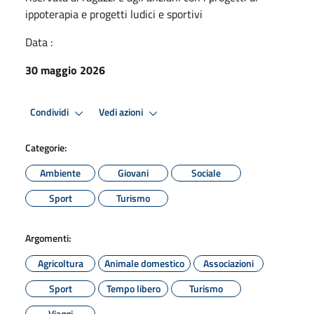
ippoterapia e progetti ludici e sportivi
Data :
30 maggio 2026
Condividi
Vedi azioni
Categorie:
Ambiente
Giovani
Sociale
Sport
Turismo
Argomenti:
Agricoltura
Animale domestico
Associazioni
Sport
Tempo libero
Turismo
Viaggi