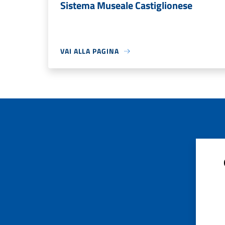
Sistema Museale Castiglionese
VAI ALLA PAGINA