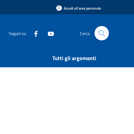
Accedi all'area personale
Seguici su
Cerca
Tutti gli argomenti