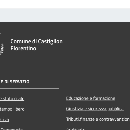
Comune di Castiglion
Fiorentino
E DI SERVIZIO
Educazione e formazione
 stato civile
Giustizia e sicurezza pubblica
 tempo libero
Tributi,finanze e contravvenzion
ativa
Ambiente
e Commercio