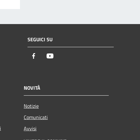
SEGUICI SU
Facebook
Youtube
NOVITÀ
Notizie
Comunicati
i
Avvisi