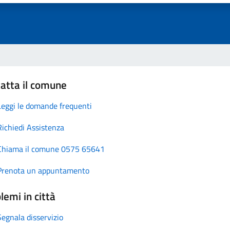
atta il comune
Leggi le domande frequenti
Richiedi Assistenza
Chiama il comune 0575 65641
Prenota un appuntamento
lemi in città
Segnala disservizio