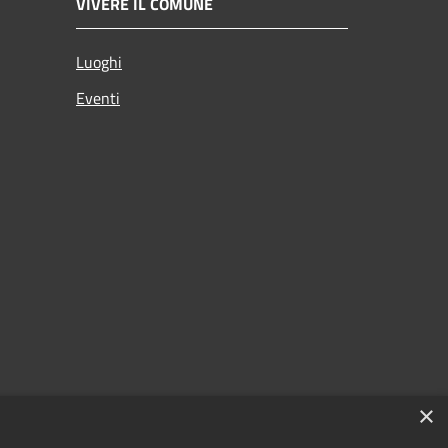
VIVERE IL COMUNE
Luoghi
Eventi
×