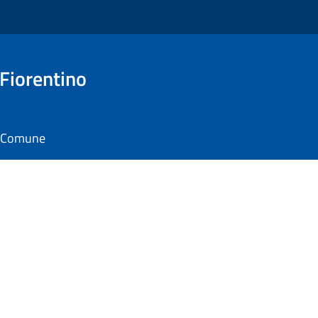
 Fiorentino
il Comune