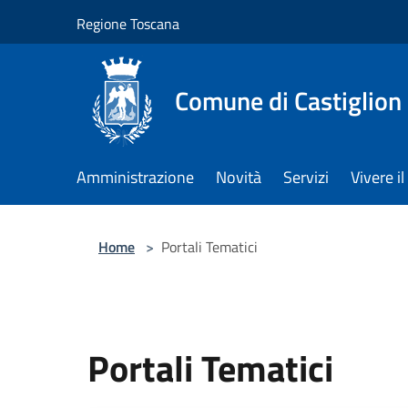
Salta al contenuto principale
Regione Toscana
Comune di Castiglion
Amministrazione
Novità
Servizi
Vivere 
Home
>
Portali Tematici
Portali Tematici