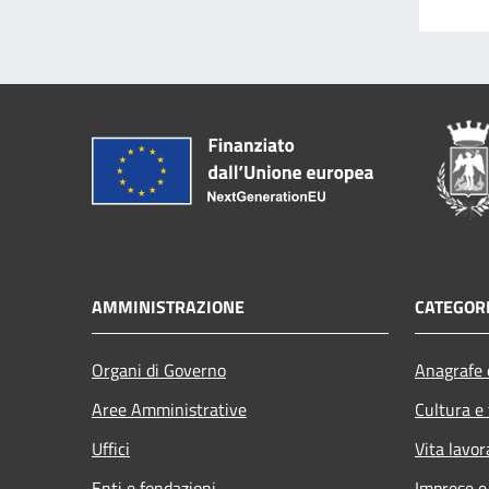
AMMINISTRAZIONE
CATEGORI
Organi di Governo
Anagrafe e
Aree Amministrative
Cultura e
Uffici
Vita lavor
Enti e fondazioni
Imprese 