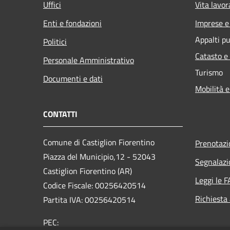
Uffici
Vita lavor
Enti e fondazioni
Imprese 
Appalti pu
Politici
Catasto e
Personale Amministrativo
Turismo
Documenti e dati
Mobilità e
CONTATTI
Comune di Castiglion Fiorentino
Prenotaz
Piazza del Municipio,12 - 52043
Segnalazi
Castiglion Fiorentino (AR)
Leggi le 
Codice Fiscale: 00256420514
Richiesta
Partita IVA: 00256420514
PEC: