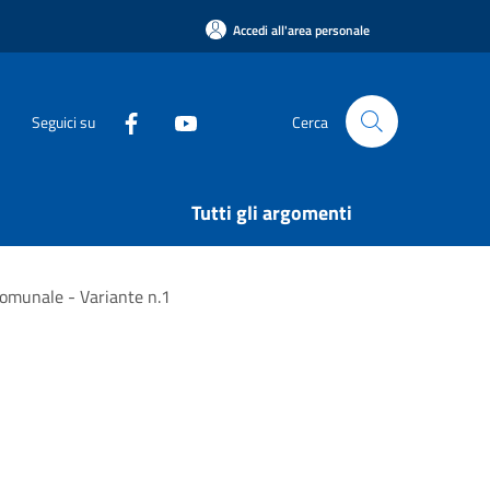
Accedi all'area personale
Seguici su
Cerca
Tutti gli argomenti
comunale - Variante n.1