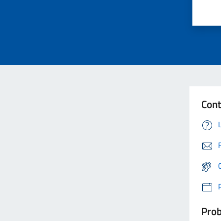
Cont
Prob