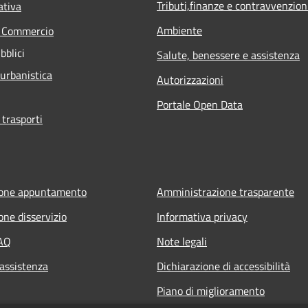
Tributi,finanze e contravvenzion
ativa
Ambiente
e Commercio
bblici
Salute, benessere e assistenza
 urbanistica
Autorizzazioni
Portale Open Data
 trasporti
ione appuntamento
Amministrazione trasparente
one disservizio
Informativa privacy
FAQ
Note legali
 assistenza
Dichiarazione di accessibilità
Piano di miglioramento