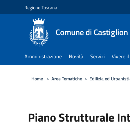
Salta al contenuto principale
Regione Toscana
Comune di Castiglion
Amministrazione
Novità
Servizi
Vivere 
Home
>
Aree Tematiche
>
Edilizia ed Urbanisti
Piano Strutturale In