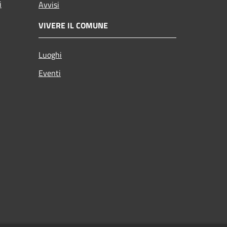
i
Avvisi
VIVERE IL COMUNE
Luoghi
Eventi