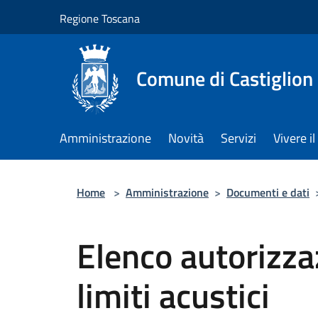
Salta al contenuto principale
Regione Toscana
Comune di Castiglion
Amministrazione
Novità
Servizi
Vivere 
Home
>
Amministrazione
>
Documenti e dati
Elenco autorizzaz
limiti acustici