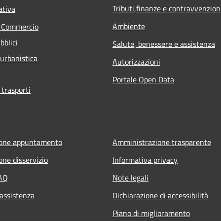
Tributi,finanze e contravvenzion
ativa
Ambiente
e Commercio
bblici
Salute, benessere e assistenza
 urbanistica
Autorizzazioni
Portale Open Data
 trasporti
ione appuntamento
Amministrazione trasparente
one disservizio
Informativa privacy
FAQ
Note legali
 assistenza
Dichiarazione di accessibilità
Piano di miglioramento