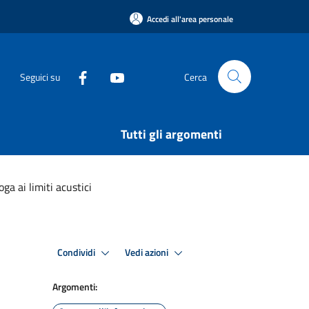
Accedi all'area personale
Seguici su
Cerca
Tutti gli argomenti
ga ai limiti acustici
Condividi
Vedi azioni
Argomenti: