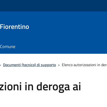
 Fiorentino
il Comune
>
Documenti (tecnico) di supporto
>
Elenco autorizzazioni in dero
ioni in deroga ai