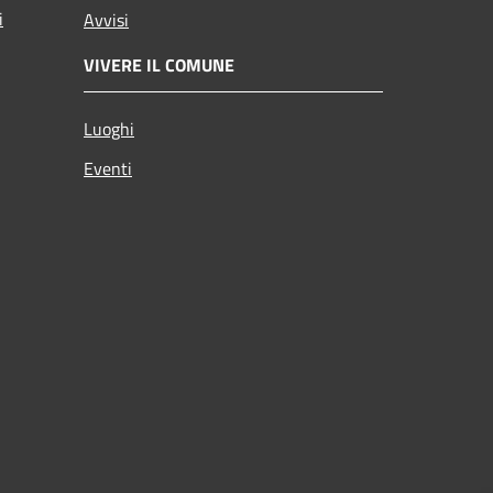
i
Avvisi
VIVERE IL COMUNE
Luoghi
Eventi