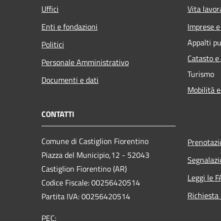
Uffici
Vita lavor
Enti e fondazioni
Imprese 
Appalti pu
Politici
Catasto e
Personale Amministrativo
Turismo
Documenti e dati
Mobilità e
CONTATTI
Comune di Castiglion Fiorentino
Prenotaz
Piazza del Municipio,12 - 52043
Segnalazi
Castiglion Fiorentino (AR)
Leggi le 
Codice Fiscale: 00256420514
Richiesta
Partita IVA: 00256420514
PEC: