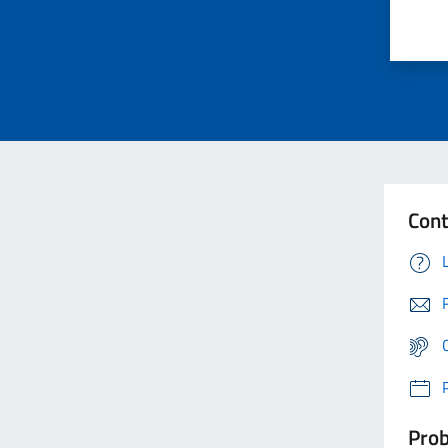
Cont
Prob