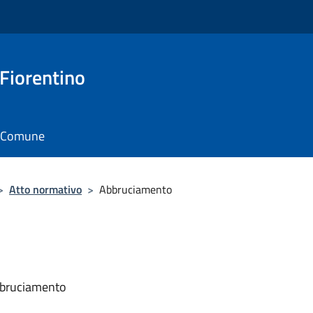
 Fiorentino
il Comune
>
Atto normativo
>
Abbruciamento
bbruciamento