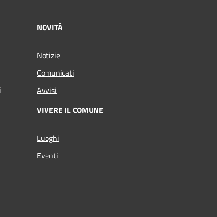
NOVITÀ
Notizie
Comunicati
i
Avvisi
VIVERE IL COMUNE
Luoghi
Eventi