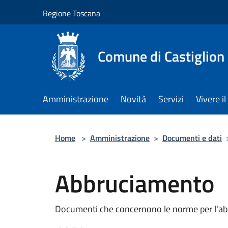
Salta al contenuto principale
Regione Toscana
Comune di Castiglion
Amministrazione
Novità
Servizi
Vivere 
Home
>
Amministrazione
>
Documenti e dati
Abbruciamento
Documenti che concernono le norme per l'a