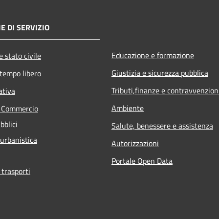
E DI SERVIZIO
Educazione e formazione
 stato civile
Giustizia e sicurezza pubblica
 tempo libero
Tributi,finanze e contravvenzion
ativa
Ambiente
e Commercio
bblici
Salute, benessere e assistenza
 urbanistica
Autorizzazioni
Portale Open Data
 trasporti