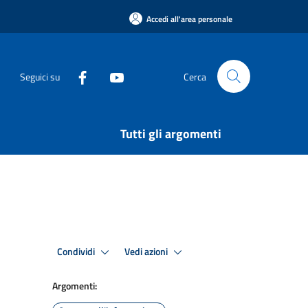
Accedi all'area personale
Seguici su
Cerca
Tutti gli argomenti
Condividi
Vedi azioni
Argomenti: