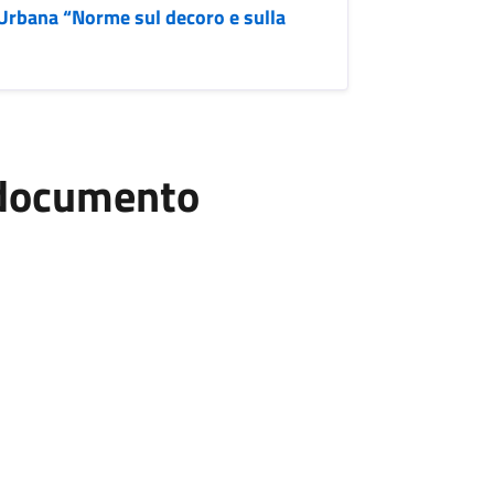
 Urbana “Norme sul decoro e sulla
l documento