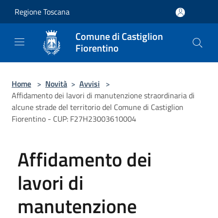
Salta al contenuto principale
Regione Toscana
Comune di Castiglion
Fiorentino
Home
>
Novità
>
Avvisi
>
Affidamento dei lavori di manutenzione straordinaria di
alcune strade del territorio del Comune di Castiglion
Fiorentino - CUP: F27H23003610004
Affidamento dei
lavori di
manutenzione