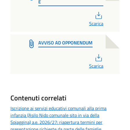
E
PDF
Scarica
AVVISO AD OPPONENDUM
PDF
Scarica
Contenuti correlati
Iscrizione ai servizi educativi comunali alla prima
infanzia (Asilo Nido comunale sito in via della
Spiaggina) a.e. 2026/27: riapertura termini per
presentazione richieste da parte delle famiglie