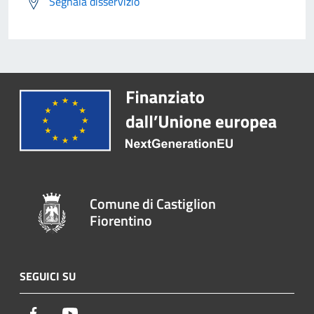
Segnala disservizio
Comune di Castiglion
Fiorentino
SEGUICI SU
Facebook
Youtube